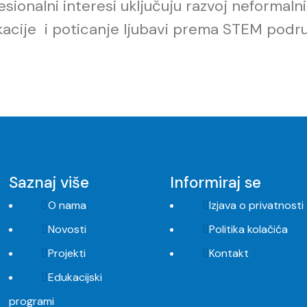
esionalni interesi uključuju
razvoj neformaln
acije
i poticanje ljubavi prema STEM podr
Saznaj više
Informiraj se
O nama
Izjava o privatnosti
Novosti
Politika kolačića
Projekti
Kontakt
Edukacijski
programi