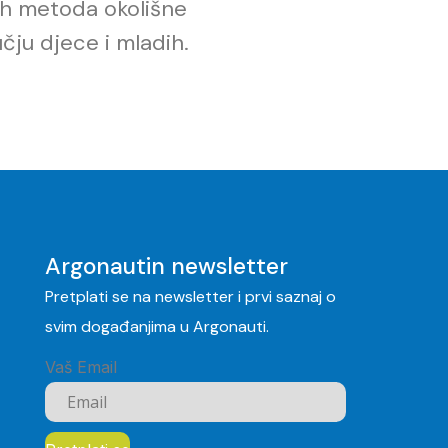
ih metoda okolišne
učju
djece i mladih.
Argonautin newsletter
Pretplati se na newsletter i prvi saznaj o
svim događanjima u Argonauti.
Vaš Email