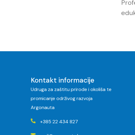
Prof
eduk
Kontakt informacije
Udruga za zaštitu prirode i okoliša te
promicanje održivog razvoja
Argonauta
+385 22 434 827