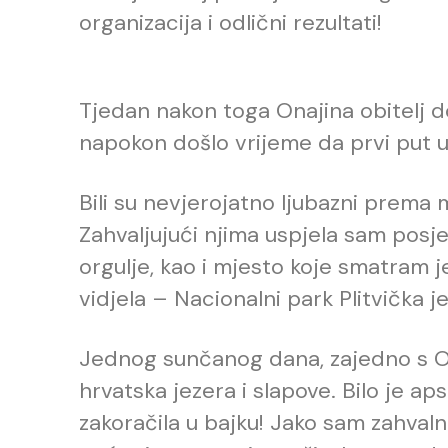
organizacija i odlični rezultati!
Tjedan nakon toga Onajina obitelj doš
napokon došlo vrijeme da prvi put u
Bili su nevjerojatno ljubazni prema 
Zahvaljujući njima uspjela sam posj
orgulje, kao i mjesto koje smatram 
vidjela – Nacionalni park Plitvička j
Jednog sunčanog dana, zajedno s Ono
hrvatska jezera i slapove. Bilo je 
zakoračila u bajku! Jako sam zahval