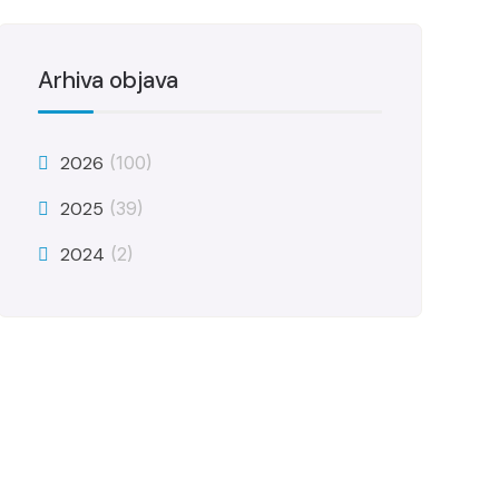
Arhiva objava
2026
(100)
2025
(39)
2024
(2)