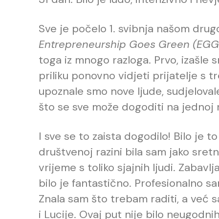
Sve je počelo 1. svibnja našom dru
Entrepreneurship Goes Green (EGG
toga iz mnogo razloga. Prvo, izašle 
priliku ponovno vidjeti prijatelje s t
upoznale smo nove ljude, sudjelovale
što se sve može dogoditi na jednoj
I sve se to zaista dogodilo! Bilo je 
društvenoj razini bila sam jako sret
vrijeme s toliko sjajnih ljudi. Zabavlja
bilo je fantastično. Profesionalno s
Znala sam što trebam raditi, a već
i Lucije. Ovaj put nije bilo neugod