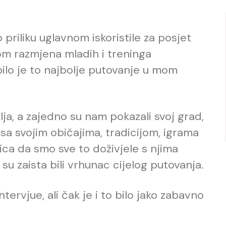
riliku uglavnom iskoristile za posjet
kom razmjena mladih i treninga
 bilo je to najbolje putovanje u mom
telja, a zajedno su nam pokazali svoj grad,
 sa svojim običajima, tradicijom, igrama
ica da smo sve to doživjele s njima
 su zaista bili vrhunac cijelog putovanja.
tervjue, ali čak je i to bilo jako zabavno