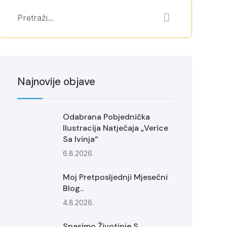
Najnovije objave
Odabrana Pobjednička
Ilustracija Natječaja „Verice
Sa Ivinja“
6.8.2026.
Moj Pretposljednji Mjesečni
Blog..
4.8.2026.
Spasimo Životinje S