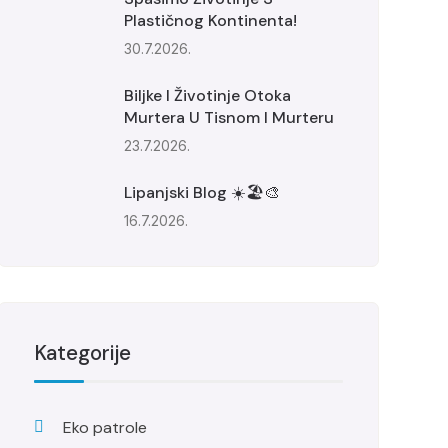
Plastičnog Kontinenta!
30.7.2026.
Biljke I Životinje Otoka
Murtera U Tisnom I Murteru
23.7.2026.
Lipanjski Blog ☀️🏖️🎨
16.7.2026.
Kategorije
Eko patrole