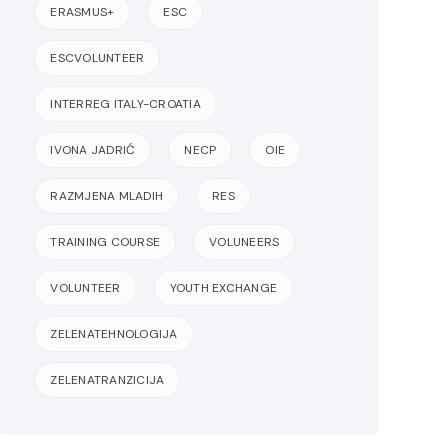
ERASMUS+
ESC
ESCVOLUNTEER
INTERREG ITALY-CROATIA
IVONA JADRIĆ
NECP
OIE
RAZMJENA MLADIH
RES
TRAINING COURSE
VOLUNEERS
VOLUNTEER
YOUTH EXCHANGE
ZELENATEHNOLOGIJA
ZELENATRANZICIJA