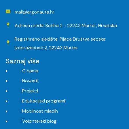
mail@argonauta.hr
Adresa ureda: Butina 2 - 22243 Murter, Hrvatska
Registrirano sjedište: Pijaca Društva seoske
izobraženosti 2, 22243 Murter
Saznaj više
O nama
Novosti
Projekti
Edukacijski programi
Mobilnost mladih
Volonterski blog