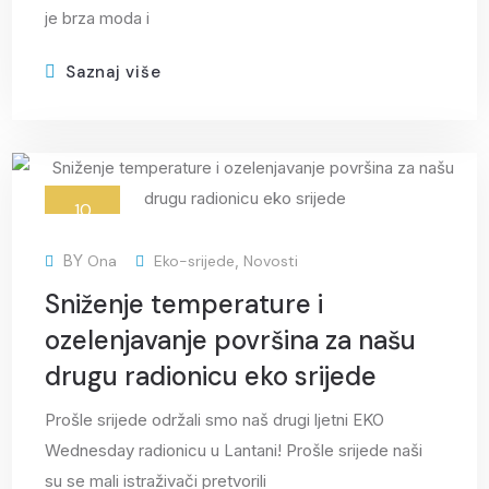
je brza moda i
Saznaj više
10
srp
BY
Ona
Eko-srijede
,
Novosti
Sniženje temperature i
ozelenjavanje površina za našu
drugu radionicu eko srijede
Prošle srijede održali smo naš drugi ljetni EKO
Wednesday radionicu u Lantani! Prošle srijede naši
su se mali istraživači pretvorili