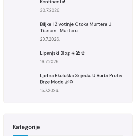
Kontinenta!
30.7.2026.
Biljke I Životinje Otoka Murtera U
Tisnom I Murteru
23.7.2026.
Lipanjski Blog ☀️🏖️🎨
16.7.2026.
Ljetna Ekološka Srijeda: U Borbi Protiv
Brze Mode 🌿♻️
15.7.2026.
Kategorije