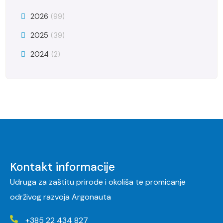
2026
(99)
2025
(39)
2024
(2)
Kontakt informacije
Udruga za zaštitu prirode i okoliša te promicanje
održivog razvoja Argonauta
+385 22 434 827