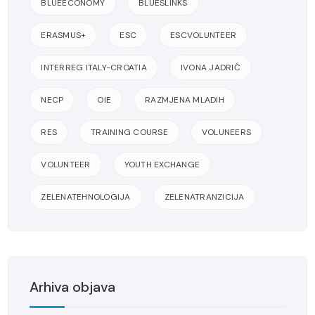
BLUEECONOMY
BLUESLINKS
ERASMUS+
ESC
ESCVOLUNTEER
INTERREG ITALY-CROATIA
IVONA JADRIĆ
NECP
OIE
RAZMJENA MLADIH
RES
TRAINING COURSE
VOLUNEERS
VOLUNTEER
YOUTH EXCHANGE
ZELENATEHNOLOGIJA
ZELENATRANZICIJA
Arhiva objava