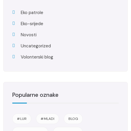
Eko patrole
Eko-srijede
Novosti
Uncategorized
Volonterski blog
Popularne oznake
#LUR
#MLADI
BLOG