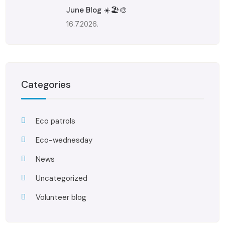
June Blog ☀️🏖️🎨
16.7.2026.
Categories
Eco patrols
Eco-wednesday
News
Uncategorized
Volunteer blog