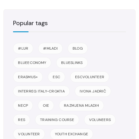
Popular tags
#LUR
#MLADI
BLOG
BLUEECONOMY
BLUESLINKS
ERASMUS+
ESC
ESCVOLUNTEER
INTERREG ITALY-CROATIA
IVONA JADRIĆ
NECP
OIE
RAZMJENA MLADIH
RES
TRAINING COURSE
VOLUNEERS
VOLUNTEER
YOUTH EXCHANGE