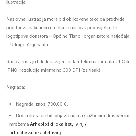
ilustracija.
Naslovna ilustracija mora biti oblikovana tako da predviđa
prostor za naknadno umetanje naslova pripovijetke te
logotipova donatora – Općine Tisno i organizatora natječaja
– Udruge Argonauta.
Radovi moraju biti dostavljeni u datotekama formata .JPG ili
.PNG, rezolucije minimalno 300 DPI (za tisak).
Nagrada:
Nagrada iznosi 700,00 €.
Dobitnik/ca će biti objavljen/a na službenim društvenim
mrežama
Arheološki lokalitet, Ivinj /
arheoloski.lokalitet.ivinj
.