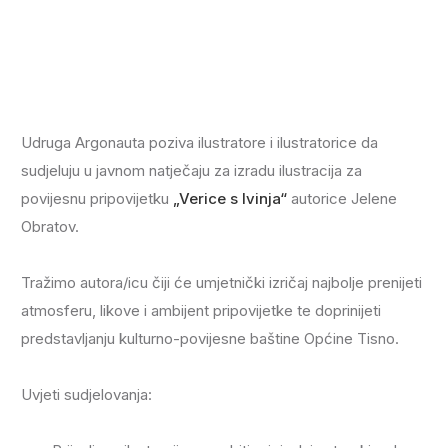
Udruga Argonauta poziva ilustratore i ilustratorice da
sudjeluju u javnom natječaju za izradu ilustracija za
povijesnu pripovijetku
„Verice s Ivinja“
autorice Jelene
Obratov.
Tražimo autora/icu čiji će umjetnički izričaj najbolje prenijeti
atmosferu, likove i ambijent pripovijetke te doprinijeti
predstavljanju kulturno-povijesne baštine Općine Tisno.
Uvjeti sudjelovanja: