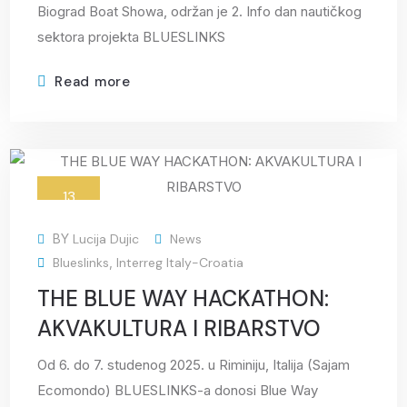
Biograd Boat Showa, održan je 2. Info dan nautičkog
sektora projekta BLUESLINKS
Read more
13
Oct
BY
Lucija Dujic
News
Blueslinks
,
Interreg Italy-Croatia
THE BLUE WAY HACKATHON:
AKVAKULTURA I RIBARSTVO
Od 6. do 7. studenog 2025. u Riminiju, Italija (Sajam
Ecomondo) BLUESLINKS-a donosi Blue Way