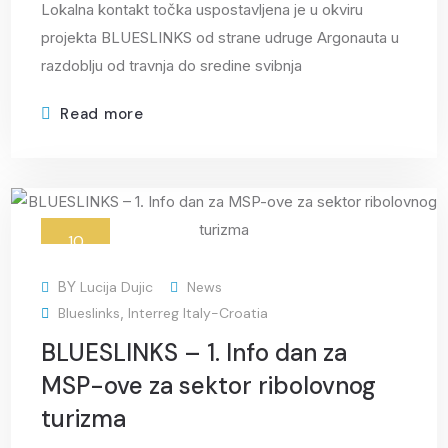
Lokalna kontakt točka uspostavljena je u okviru
projekta BLUESLINKS od strane udruge Argonauta u
razdoblju od travnja do sredine svibnja
Read more
10
Feb
BY
Lucija Dujic
News
Blueslinks
,
Interreg Italy-Croatia
BLUESLINKS – 1. Info dan za
MSP-ove za sektor ribolovnog
turizma