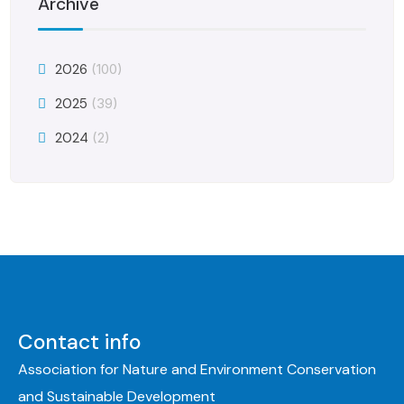
Archive
2026
(100)
2025
(39)
2024
(2)
Contact info
Association for Nature and Environment Conservation
and Sustainable Development