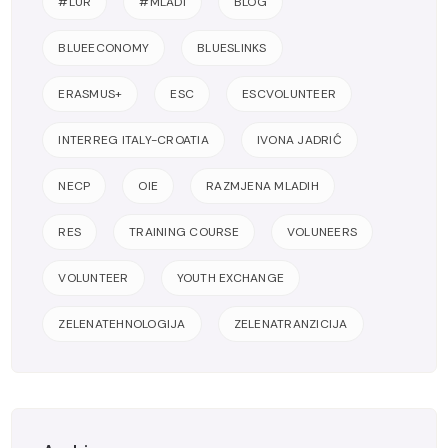
#LUR
#MLADI
BLOG
BLUEECONOMY
BLUESLINKS
ERASMUS+
ESC
ESCVOLUNTEER
INTERREG ITALY-CROATIA
IVONA JADRIĆ
NECP
OIE
RAZMJENA MLADIH
RES
TRAINING COURSE
VOLUNEERS
VOLUNTEER
YOUTH EXCHANGE
ZELENATEHNOLOGIJA
ZELENATRANZICIJA