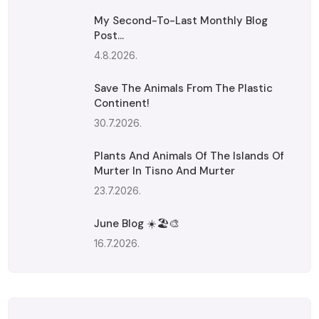
My Second-To-Last Monthly Blog
Post...
4.8.2026.
Save The Animals From The Plastic
Continent!
30.7.2026.
Plants And Animals Of The Islands Of
Murter In Tisno And Murter
23.7.2026.
June Blog ☀️🏖️🎨
16.7.2026.