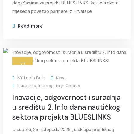
događanjima za projekt BLUESLINKS, koji je tijekom
mjeseca povezao partnere iz Hrvatske
Read more
27
Oct
BY
Lucija Dujic
News
Blueslinks
,
Interreg Italy-Croatia
Inovacije, odgovornost i suradnja
u središtu 2. Info dana nautičkog
sektora projekta BLUESLINKS!
U subotu, 25. listopada 2025., u sklopu prestižnog