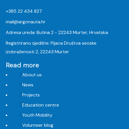
+385 22 434 827
mail@argonauta.hr
Adresa ureda: Butina 2 - 22243 Murter, Hrvatska
Registrirano sjedište: Pijaca Društva seoske
izobraženosti 2, 22243 Murter
Read more
About us
News
Projects
Education centre
Youth Mobility
Volunteer blog