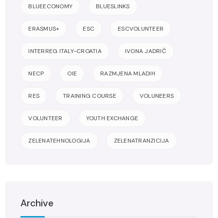
BLUEECONOMY
BLUESLINKS
ERASMUS+
ESC
ESCVOLUNTEER
INTERREG ITALY-CROATIA
IVONA JADRIĆ
NECP
OIE
RAZMJENA MLADIH
RES
TRAINING COURSE
VOLUNEERS
VOLUNTEER
YOUTH EXCHANGE
ZELENATEHNOLOGIJA
ZELENATRANZICIJA
Archive