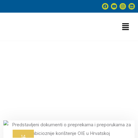
zelenatranzicija Tag
14