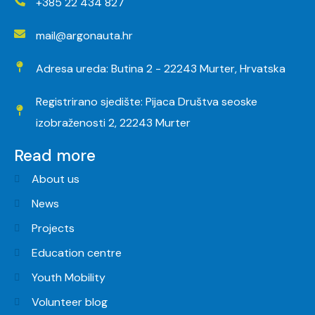
+385 22 434 827
mail@argonauta.hr
Adresa ureda: Butina 2 - 22243 Murter, Hrvatska
Registrirano sjedište: Pijaca Društva seoske
izobraženosti 2, 22243 Murter
Read more
About us
News
Projects
Education centre
Youth Mobility
Volunteer blog