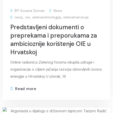
Oct
BY
Suzana Suman
News
necp
,
oie
,
zelenatehnologija
,
zelenatranzicija
Predstavljeni dokumenti o
preprekama i preporukama za
ambicioznije korištenje OIE u
Hrvatskoj
Online radionica Zelenog foruma okupila udruge i
organizacije s ciljem jačanja razvoja obnovljivih izvora
energije u Hrvatskoj U utorak, 14
Read more