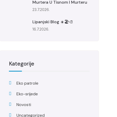
Murtera U Tisnom I Murteru
23.7.2026.
Lipanjski Blog ☀️🏖️🎨
16.7.2026.
Kategorije
Eko patrole
Eko-srijede
Novosti
Uncategorized