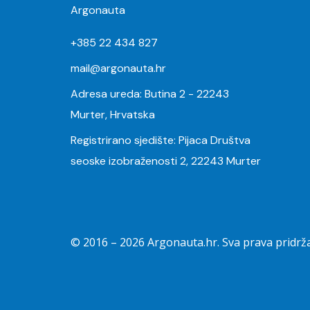
Argonauta
+385 22 434 827
mail@argonauta.hr
Adresa ureda: Butina 2 - 22243
Murter, Hrvatska
Registrirano sjedište: Pijaca Društva
seoske izobraženosti 2, 22243 Murter
© 2016 –
2026
Argonauta.hr. Sva prava pridrž