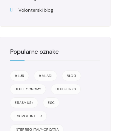
Volonterski blog
Popularne oznake
#LUR
#MLADI
BLOG
BLUEECONOMY
BLUESLINKS
ERASMUS+
ESC
ESCVOLUNTEER
INTERREG ITALY-CROATIA