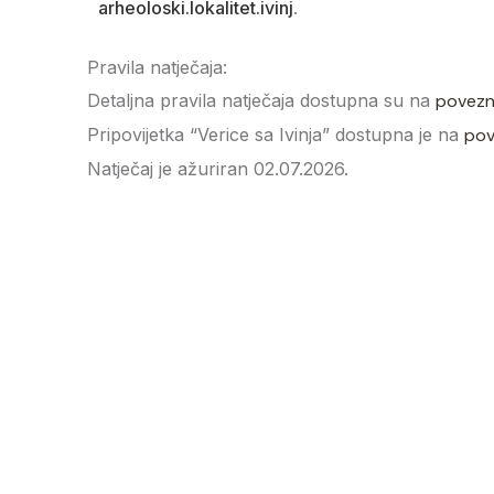
arheoloski.lokalitet.ivinj
.
Pravila natječaja:
Detaljna pravila natječaja dostupna su na
povezn
Pripovijetka “Verice sa Ivinja” dostupna je na
pov
Natječaj je ažuriran 02.07.2026.