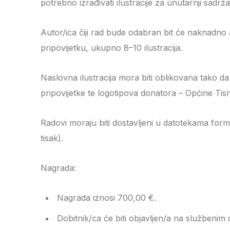
potrebno izrađivati ilustracije za unutarnji sadržaj
Autor/ica čiji rad bude odabran bit će naknadno a
pripovijetku, ukupno 8–10 ilustracija.
Naslovna ilustracija mora biti oblikovana tako 
pripovijetke te logotipova donatora – Općine Tis
Radovi moraju biti dostavljeni u datotekama form
tisak).
Nagrada:
Nagrada iznosi 700,00 €.
Dobitnik/ca će biti objavljen/a na služben