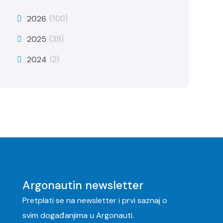
2026
(100)
2025
(39)
2024
(2)
Argonautin newsletter
Pretplati se na newsletter i prvi saznaj o
svim događanjima u Argonauti.