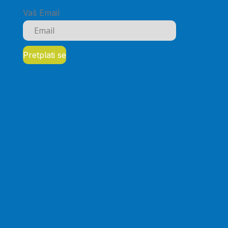
Vaš Email