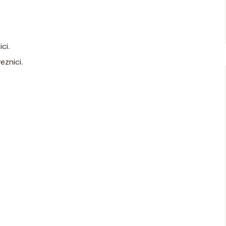
ici
.
eznici
.