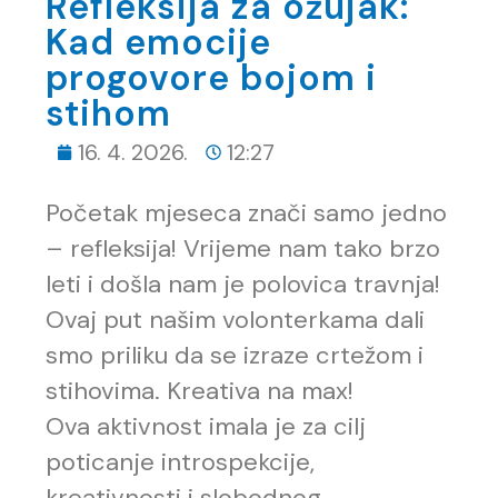
Refleksija za ožujak:
Kad emocije
progovore bojom i
stihom
16. 4. 2026.
12:27
Početak mjeseca znači samo jedno
– refleksija! Vrijeme nam tako brzo
leti i došla nam je polovica travnja!
Ovaj put našim volonterkama dali
smo priliku da se izraze crtežom i
stihovima. Kreativa na max!
Ova aktivnost imala je za cilj
poticanje introspekcije,
kreativnosti i slobodnog