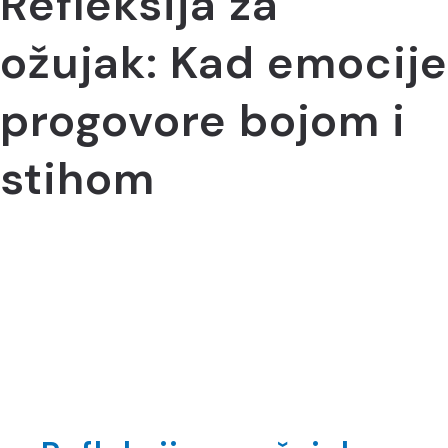
Refleksija za
ožujak: Kad emocije
progovore bojom i
stihom