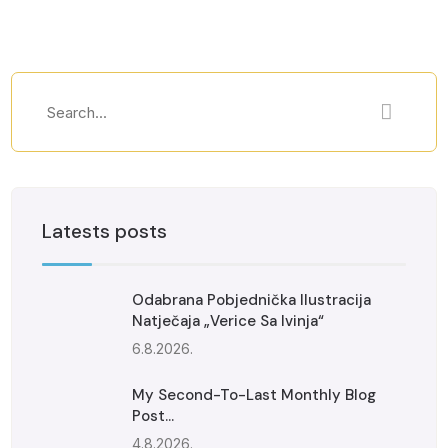
Latests posts
Odabrana Pobjednička Ilustracija
Natječaja „Verice Sa Ivinja“
6.8.2026.
My Second-To-Last Monthly Blog
Post...
4.8.2026.