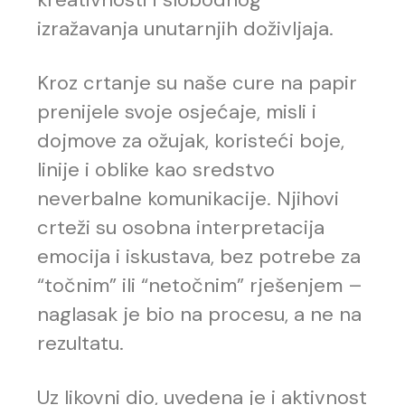
izražavanja unutarnjih doživljaja.
Kroz crtanje su naše cure na papir
prenijele svoje osjećaje, misli i
dojmove za ožujak, koristeći boje,
linije i oblike kao sredstvo
neverbalne komunikacije. Njihovi
crteži su osobna interpretacija
emocija i iskustava, bez potrebe za
“točnim” ili “netočnim” rješenjem –
naglasak je bio na procesu, a ne na
rezultatu.
Uz likovni dio, uvedena je i aktivnost