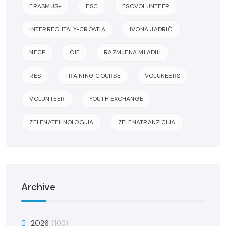
ERASMUS+
ESC
ESCVOLUNTEER
INTERREG ITALY-CROATIA
IVONA JADRIĆ
NECP
OIE
RAZMJENA MLADIH
RES
TRAINING COURSE
VOLUNEERS
VOLUNTEER
YOUTH EXCHANGE
ZELENATEHNOLOGIJA
ZELENATRANZICIJA
Archive
2026
(100)