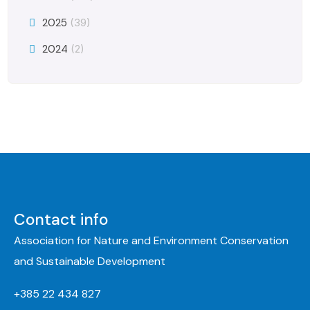
2025
(39)
2024
(2)
Contact info
Association for Nature and Environment Conservation
and Sustainable Development
+385 22 434 827