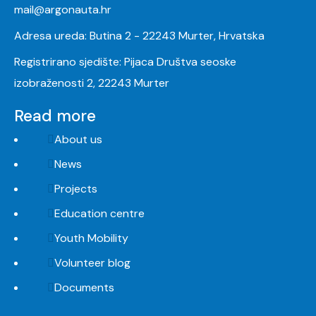
mail@argonauta.hr
Adresa ureda: Butina 2 - 22243 Murter, Hrvatska
Registrirano sjedište: Pijaca Društva seoske
izobraženosti 2, 22243 Murter
Read more
About us
News
Projects
Education centre
Youth Mobility
Volunteer blog
Documents