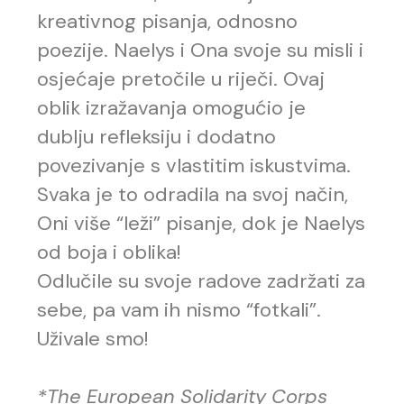
kreativnog pisanja, odnosno
poezije. Naelys i Ona svoje su misli i
osjećaje pretočile u riječi. Ovaj
oblik izražavanja omogućio je
dublju refleksiju i dodatno
povezivanje s vlastitim iskustvima.
Svaka je to odradila na svoj način,
Oni više “leži” pisanje, dok je Naelys
od boja i oblika!
Odlučile su svoje radove zadržati za
sebe, pa vam ih nismo “fotkali”.
Uživale smo!
*The European Solidarity Corps