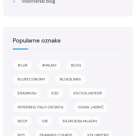
Volonterski blog
Popularne oznake
#LUR
#MLADI
BLOG
BLUEECONOMY
BLUESLINKS
ERASMUS+
ESC
ESCVOLUNTEER
INTERREG ITALY-CROATIA
IVONA JADRIĆ
NECP
OIE
RAZMJENA MLADIH
RES
TRAINING COURSE
VOLUNEERS