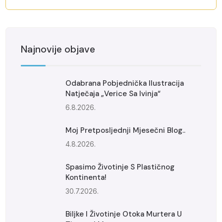
Najnovije objave
Odabrana Pobjednička Ilustracija
Natječaja „Verice Sa Ivinja“
6.8.2026.
Moj Pretposljednji Mjesečni Blog..
4.8.2026.
Spasimo Životinje S Plastičnog
Kontinenta!
30.7.2026.
Biljke I Životinje Otoka Murtera U