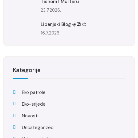
Tisnom I Murteru
23.7.2026.
Lipanjski Blog ☀️🏖️🎨
16.7.2026.
Kategorije
Eko patrole
Eko-srijede
Novosti
Uncategorized