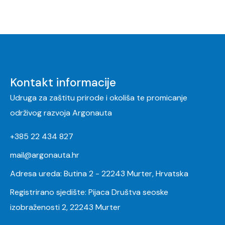
Kontakt informacije
Udruga za zaštitu prirode i okoliša te promicanje
održivog razvoja Argonauta
+385 22 434 827
mail@argonauta.hr
Adresa ureda: Butina 2 - 22243 Murter, Hrvatska
Registrirano sjedište: Pijaca Društva seoske
izobraženosti 2, 22243 Murter