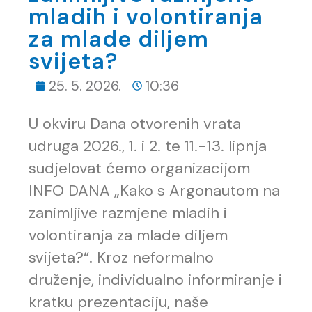
mladih i volontiranja
za mlade diljem
svijeta?
25. 5. 2026.
10:36
U okviru Dana otvorenih vrata
udruga 2026., 1. i 2. te 11.-13. lipnja
sudjelovat ćemo organizacijom
INFO DANA „Kako s Argonautom na
zanimljive razmjene mladih i
volontiranja za mlade diljem
svijeta?“. Kroz neformalno
druženje, individualno informiranje i
kratku prezentaciju, naše