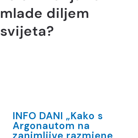
mlade diljem
svijeta?
INFO DANI „Kako s
Argonautom na
zanimljive razmjene