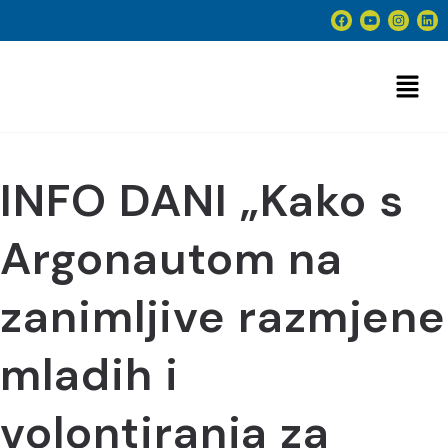
INFO DANI „Kako s
Argonautom na
zanimljive razmjene
mladih i
volontiranja za