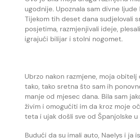
ugodnije. Upoznala sam divne ljude k
Tijekom tih deset dana sudjelovali 
posjetima, razmjenjivali ideje, plesali 
igrajući bilijar i stolni nogomet.
Ubrzo nakon razmjene, moja obitelj 
tako, tako sretna što sam ih ponovno 
manje od mjesec dana. Bila sam jak
živim i omogućiti im da kroz moje oč
teta i ujak došli sve od Španjolske 
Budući da su imali auto, Naelys i ja is