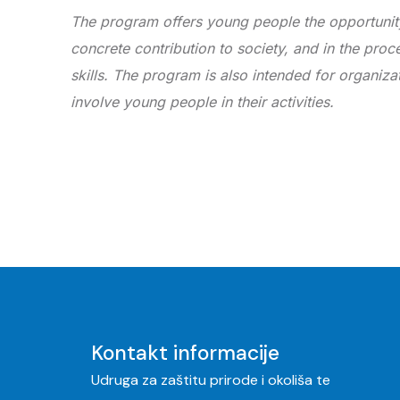
The program offers young people the opportunit
concrete contribution to society, and in the pro
skills. The program is also intended for organizati
involve young people in their activities.
Kontakt informacije
Udruga za zaštitu prirode i okoliša te