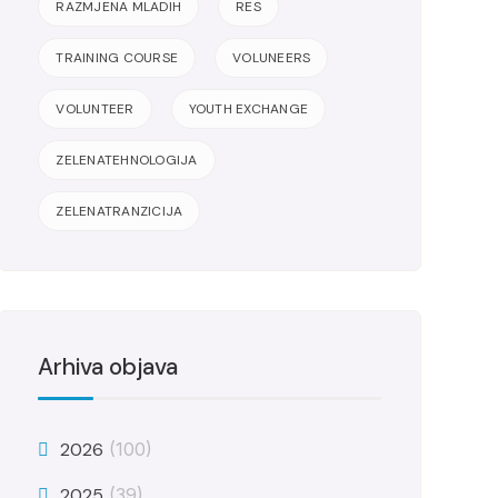
RAZMJENA MLADIH
RES
TRAINING COURSE
VOLUNEERS
VOLUNTEER
YOUTH EXCHANGE
ZELENATEHNOLOGIJA
ZELENATRANZICIJA
Arhiva objava
2026
(100)
2025
(39)