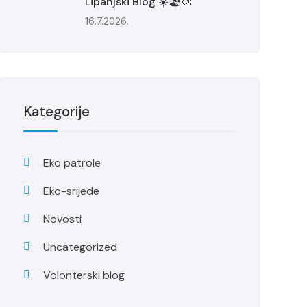
Lipanjski Blog ☀️🏖️🎨
16.7.2026.
Kategorije
Eko patrole
Eko-srijede
Novosti
Uncategorized
Volonterski blog