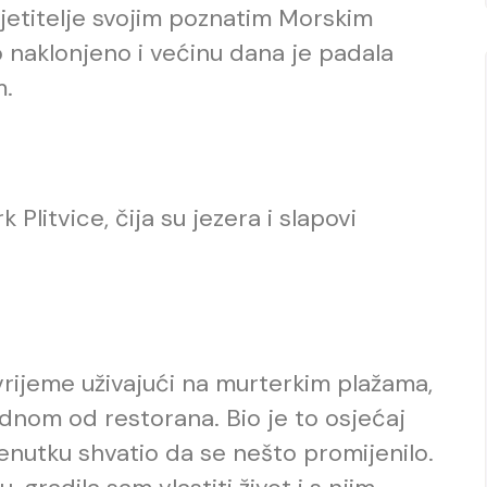
jetitelje svojim poznatim Morskim
o naklonjeno i većinu dana je padala
m.
 Plitvice, čija su jezera i slapovi
vrijeme uživajući na murterkim plažama,
 jednom od restorana. Bio je to osjećaj
trenutku shvatio da se nešto promijenilo.