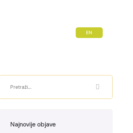
bilnost mladih
Kontakt
EN
Najnovije objave