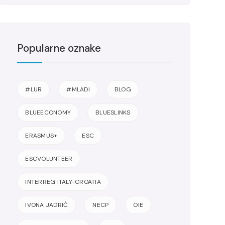
Popularne oznake
#LUR
#MLADI
BLOG
BLUEECONOMY
BLUESLINKS
ERASMUS+
ESC
ESCVOLUNTEER
INTERREG ITALY-CROATIA
IVONA JADRIĆ
NECP
OIE