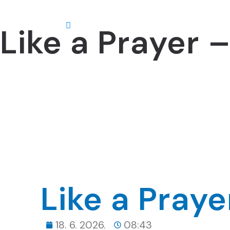
Like a Prayer
O nama
Like a Pray
18. 6. 2026.
08:43