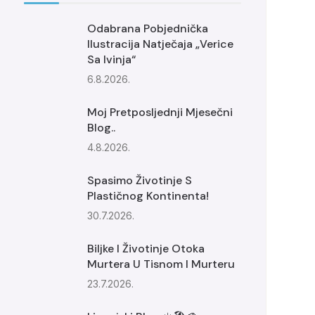
Odabrana Pobjednička
Ilustracija Natječaja „Verice
Sa Ivinja“
6.8.2026.
Moj Pretposljednji Mjesečni
Blog..
4.8.2026.
Spasimo Životinje S
Plastičnog Kontinenta!
30.7.2026.
Biljke I Životinje Otoka
Murtera U Tisnom I Murteru
23.7.2026.