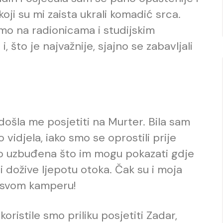
oji su mi zaista ukrali komadić srca.
smo na radionicama i studijskim
i, što je najvažnije, sjajno se zabavljali
došla me posjetiti na Murter. Bila sam
vidjela, iako smo se oprostili prije
o uzbuđena što im mogu pokazati gdje
i dožive ljepotu otoka. Čak su i moja
u svom kamperu!
koristile smo priliku posjetiti Zadar,