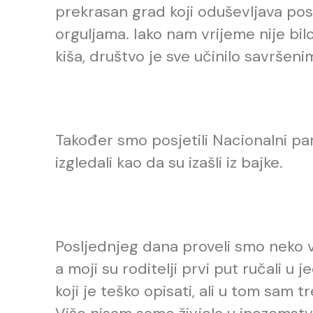
prekrasan grad koji oduševljava pos
orguljama. Iako nam vrijeme nije bil
kiša, društvo je sve učinilo savršeni
Također smo posjetili
Nacionalni park
izgledali kao da su izašli iz bajke.
Posljednjeg dana prove
li smo neko 
a moji su roditelji prvi put ručali u
koji je teško opisati, ali u tom sam 