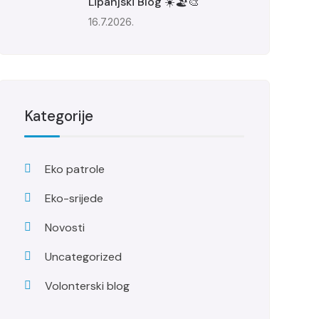
Lipanjski Blog ☀️🏖️🎨
16.7.2026.
Kategorije
Eko patrole
Eko-srijede
Novosti
Uncategorized
Volonterski blog