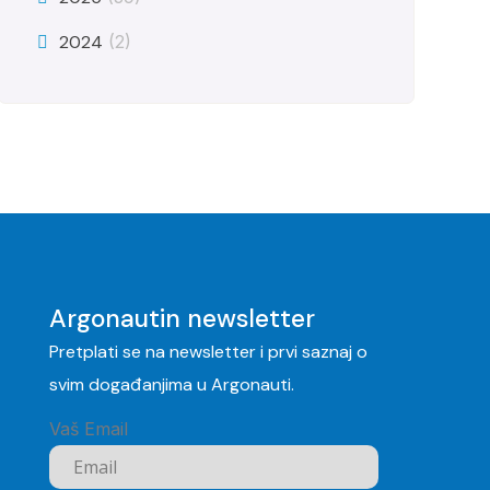
2024
(2)
Argonautin newsletter
Pretplati se na newsletter i prvi saznaj o
svim događanjima u Argonauti.
Vaš Email