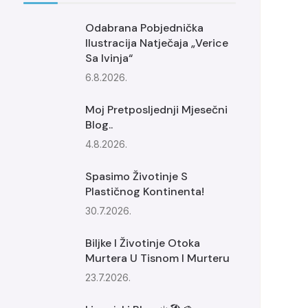
Odabrana Pobjednička
Ilustracija Natječaja „Verice
Sa Ivinja“
6.8.2026.
Moj Pretposljednji Mjesečni
Blog..
4.8.2026.
Spasimo Životinje S
Plastičnog Kontinenta!
30.7.2026.
Biljke I Životinje Otoka
Murtera U Tisnom I Murteru
23.7.2026.