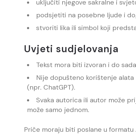
uključiti njegove sakralne i svje
podsjetiti na posebne ljude i do
stvoriti lika ili simbol koji preds
Uvjeti sudjelovanja
Tekst mora biti izvoran i do sad
Nije dopušteno korištenje alata 
(npr. ChatGPT).
Svaka autorica ili autor može prij
može samo jednom.
Priče moraju biti poslane u formatu