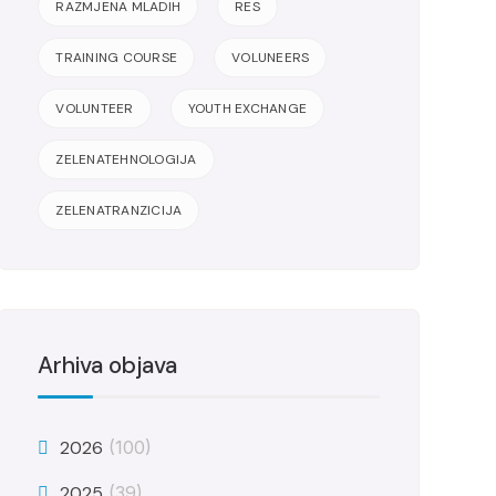
RAZMJENA MLADIH
RES
TRAINING COURSE
VOLUNEERS
VOLUNTEER
YOUTH EXCHANGE
ZELENATEHNOLOGIJA
ZELENATRANZICIJA
Arhiva objava
2026
(100)
2025
(39)