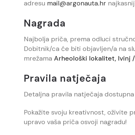
adresu
mail@argonauta.hr
najkasni
Nagrada
Najbolja priča, prema odluci stručno
Dobitnik/ca će biti objavljen/a na 
mrežama
Arheološki lokalitet, Ivinj /
Pravila natječaja
Detaljna pravila natječaja dostupna
Pokažite svoju kreativnost, oživite 
upravo vaša priča osvoji nagradu!