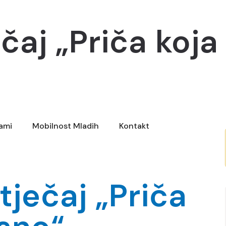
čaj „Priča koja
rami
Mobilnost Mladih
Kontakt
tječaj „Priča