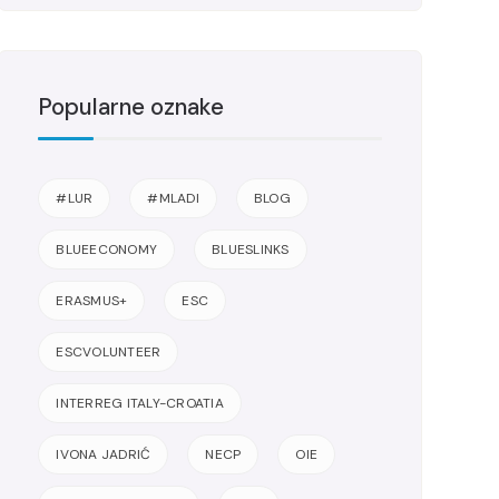
Popularne oznake
#LUR
#MLADI
BLOG
BLUEECONOMY
BLUESLINKS
ERASMUS+
ESC
ESCVOLUNTEER
INTERREG ITALY-CROATIA
IVONA JADRIĆ
NECP
OIE