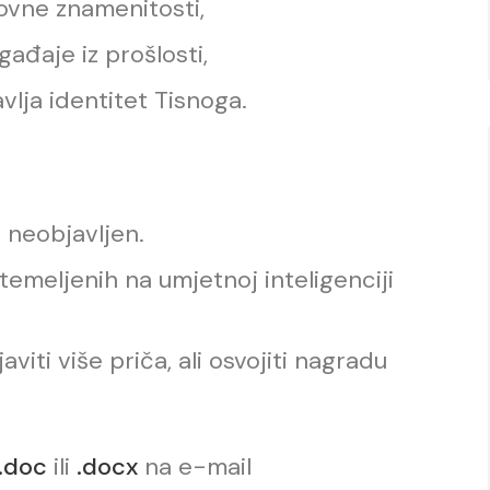
tovne znamenitosti,
gađaje iz prošlosti,
tavlja identitet Tisnoga.
a neobjavljen.
temeljenih na umjetnoj inteligenciji
aviti više priča, ali osvojiti nagradu
.doc
ili
.docx
na e-mail