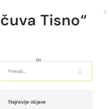
 čuva Tisno“
EN
Najnovije objave