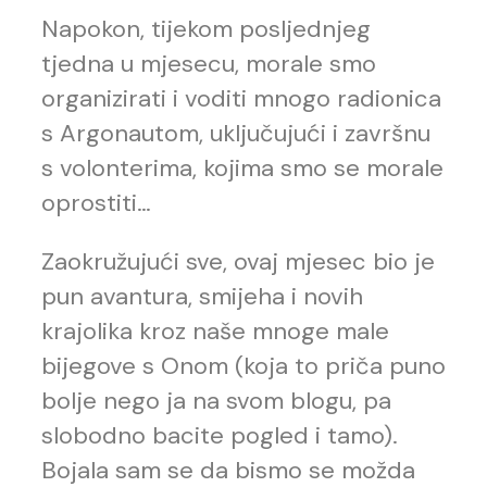
Napokon, tijekom posljednjeg
tjedna u mjesecu, morale smo
organizirati i voditi mnogo radionica
s Argonautom, uključujući i završnu
s volonterima, kojima smo se morale
oprostiti…
Zaokružujući sve, ovaj mjesec bio je
pun avantura, smijeha i novih
krajolika kroz naše mnoge male
bijegove s Onom (koja to priča puno
bolje nego ja na svom blogu, pa
slobodno bacite pogled i tamo).
Bojala sam se da bismo se možda