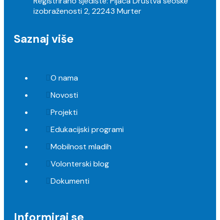
Registrirano sjedište: Pijaca Društva seoske
izobraženosti 2, 22243 Murter
Saznaj više
O nama
Novosti
Projekti
Edukacijski programi
Mobilnost mladih
Volonterski blog
Dokumenti
Informiraj se