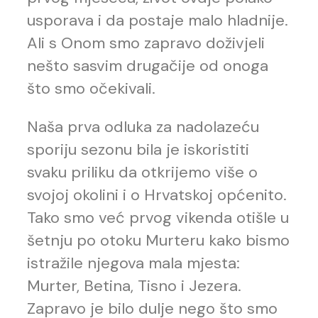
usporava i da postaje malo hladnije.
Ali s Onom smo zapravo doživjeli
nešto sasvim drugačije od onoga
što smo očekivali.
Naša prva odluka za nadolazeću
sporiju sezonu bila je iskoristiti
svaku priliku da otkrijemo više o
svojoj okolini i o Hrvatskoj općenito.
Tako smo već prvog vikenda otišle u
šetnju po otoku Murteru kako bismo
istražile njegova mala mjesta:
Murter, Betina, Tisno i Jezera.
Zapravo je bilo dulje nego što smo