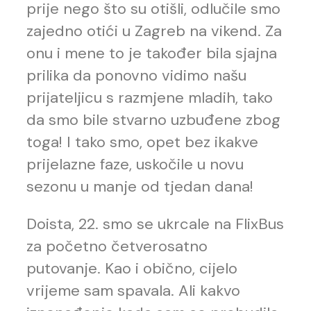
prije nego što su otišli, odlučile smo
zajedno otići u Zagreb na vikend. Za
onu i mene to je također bila sjajna
prilika da ponovno vidimo našu
prijateljicu s razmjene mladih, tako
da smo bile stvarno uzbuđene zbog
toga! I tako smo, opet bez ikakve
prijelazne faze, uskočile u novu
sezonu u manje od tjedan dana!
Doista, 22. smo se ukrcale na FlixBus
za početno četverosatno
putovanje. Kao i obično, cijelo
vrijeme sam spavala. Ali kakvo