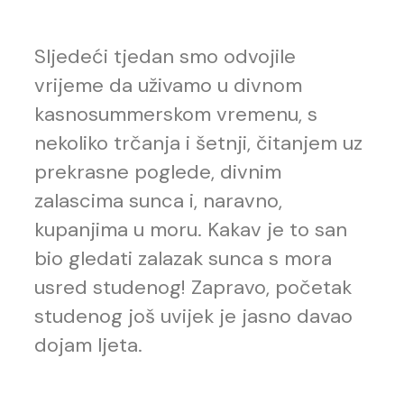
Sljedeći tjedan smo odvojile
vrijeme da uživamo u divnom
kasnosummerskom vremenu, s
nekoliko trčanja i šetnji, čitanjem uz
prekrasne poglede, divnim
zalascima sunca i, naravno,
kupanjima u moru. Kakav je to san
bio gledati zalazak sunca s mora
usred studenog! Zapravo, početak
studenog još uvijek je jasno davao
dojam ljeta.