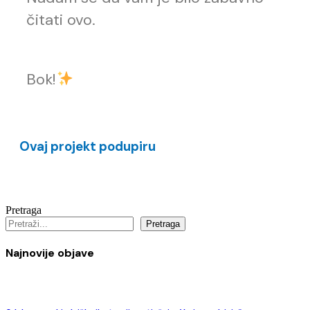
čitati ovo.
Bok!
Ovaj projekt podupiru
Pretraga
Pretraga
Najnovije objave