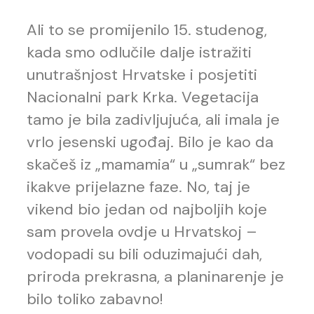
Ali to se promijenilo 15. studenog,
kada smo odlučile dalje istražiti
unutrašnjost Hrvatske i posjetiti
Nacionalni park Krka. Vegetacija
tamo je bila zadivljujuća, ali imala je
vrlo jesenski ugođaj. Bilo je kao da
skačeš iz „mamamia“ u „sumrak“ bez
ikakve prijelazne faze. No, taj je
vikend bio jedan od najboljih koje
sam provela ovdje u Hrvatskoj –
vodopadi su bili oduzimajući dah,
priroda prekrasna, a planinarenje je
bilo toliko zabavno!