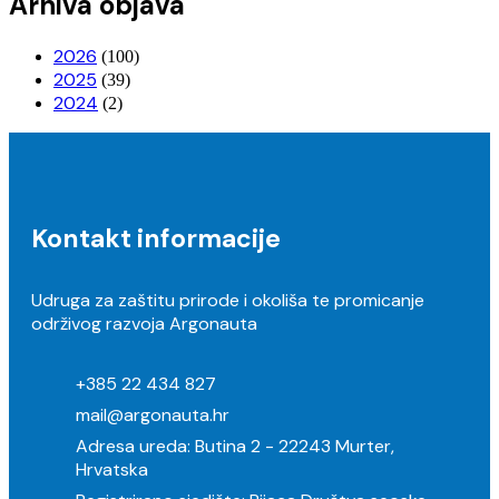
Arhiva objava
2026
(100)
2025
(39)
2024
(2)
Kontakt informacije
Udruga za zaštitu prirode i okoliša te promicanje
održivog razvoja Argonauta
+385 22 434 827
mail@argonauta.hr
Adresa ureda: Butina 2 - 22243 Murter,
Hrvatska