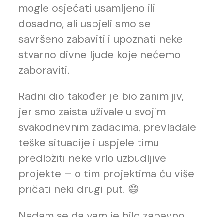
mogle osjećati usamljeno ili
dosadno, ali uspjeli smo se
savršeno zabaviti i upoznati neke
stvarno divne ljude koje nećemo
zaboraviti.
Radni dio također je bio zanimljiv,
jer smo zaista uživale u svojim
svakodnevnim zadacima, prevladale
teške situacije i uspjele timu
predložiti neke vrlo uzbudljive
projekte – o tim projektima ću više
pričati neki drugi put. 😄
Nadam se da vam je bilo zabavno