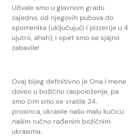
Uživale smo u glavnom gradu
zajedno, od njegovih pubova do
spomenika (uključujući i pizzerije u 4
ujutro, ahah), i opet smo se sjajno
zabavile!
Ovaj bijeg definitivno je Ona i mene
doveo u božićno raspoloženje, pa
smo čim smo se vratile 24.
prosinca, ukrasile našu malu kućicu
našim ručno rađenim božićnim
ukrasima.