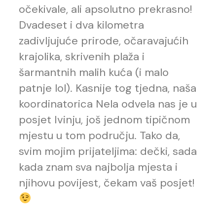
očekivale, ali apsolutno prekrasno!
Dvadeset i dva kilometra
zadivljujuće prirode, očaravajućih
krajolika, skrivenih plaža i
šarmantnih malih kuća (i malo
patnje lol). Kasnije tog tjedna, naša
koordinatorica Nela odvela nas je u
posjet Ivinju, još jednom tipičnom
mjestu u tom području. Tako da,
svim mojim prijateljima: dečki, sada
kada znam sva najbolja mjesta i
njihovu povijest, čekam vaš posjet!