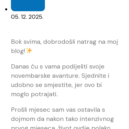
05. 12. 2025.
Bok svima, dobrodošli natrag na moj
blog!
Danas ću s vama podijeliti svoje
novembarske avanture. Sjednite i
udobno se smjestite, jer ovo bi
moglo potrajati.
Prošli mjesec sam vas ostavila s
dojmom da nakon tako intenzivnog
prvog mjeseca, život ovdje polako