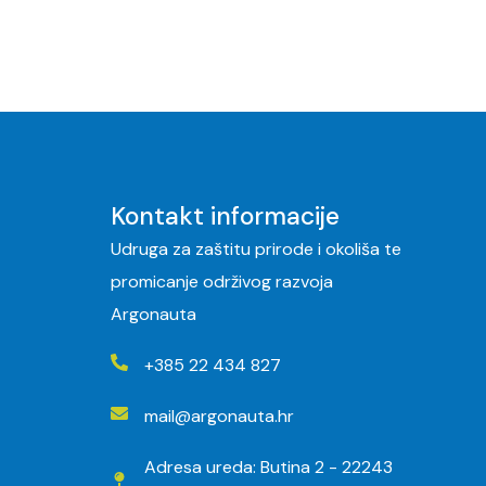
Kontakt informacije
Udruga za zaštitu prirode i okoliša te
promicanje održivog razvoja
Argonauta
+385 22 434 827
mail@argonauta.hr
Adresa ureda: Butina 2 - 22243