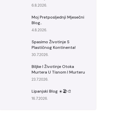
6.8.2026.
Moj Pretposljednji Mjesečni
Blog..
4.8.2026.
Spasimo Životinje S
Plastičnog Kontinenta!
30.7.2026.
Biljke I Životinje Otoka
Murtera U Tisnom I Murteru
23.7.2026.
Lipanjski Blog ☀️🏖️🎨
16.7.2026.