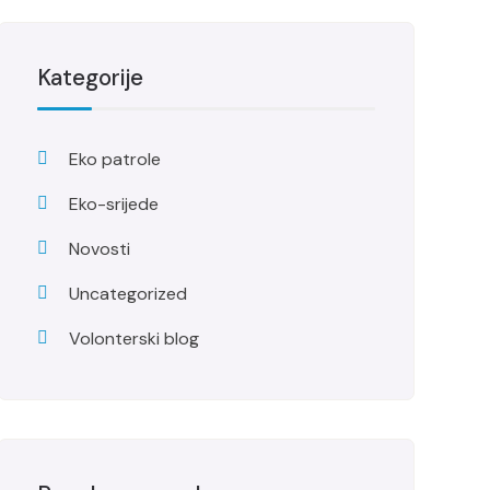
Kategorije
Eko patrole
Eko-srijede
Novosti
Uncategorized
Volonterski blog