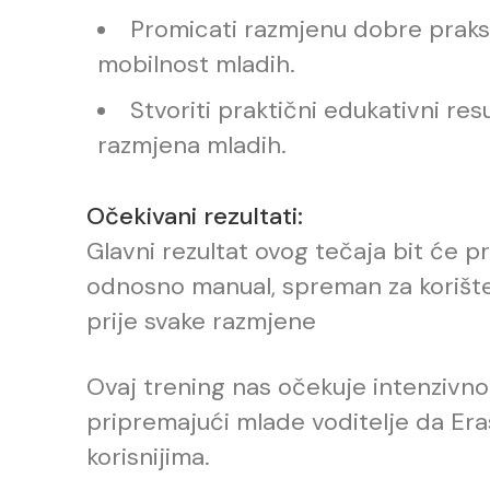
Promicati razmjenu dobre praks
mobilnost mladih.
Stvoriti praktični edukativni res
razmjena mladih.
Očekivani rezultati:
Glavni rezultat ovog tečaja bit će p
odnosno manual, spreman za korište
prije svake razmjene
Ovaj trening nas očekuje intenzivno 
pripremajući mlade voditelje da Era
korisnijima.