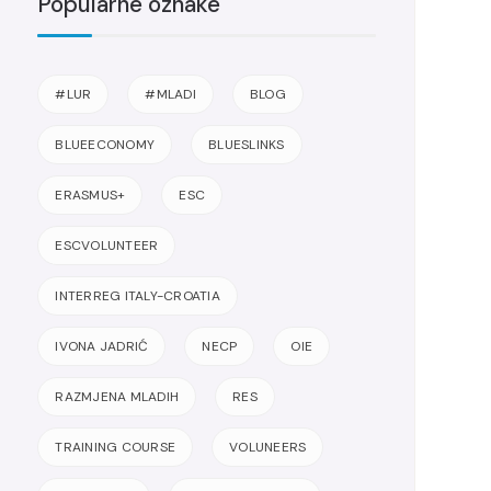
Popularne oznake
#LUR
#MLADI
BLOG
BLUEECONOMY
BLUESLINKS
ERASMUS+
ESC
ESCVOLUNTEER
INTERREG ITALY-CROATIA
IVONA JADRIĆ
NECP
OIE
RAZMJENA MLADIH
RES
TRAINING COURSE
VOLUNEERS