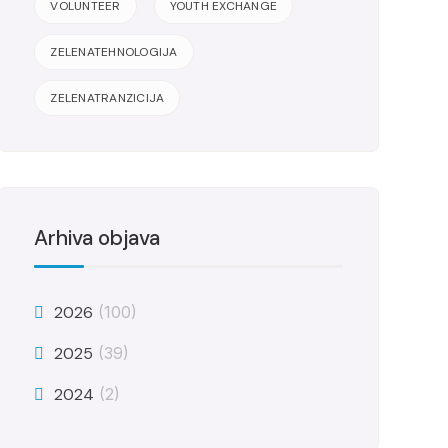
VOLUNTEER
YOUTH EXCHANGE
ZELENATEHNOLOGIJA
ZELENATRANZICIJA
Arhiva objava
2026
(100)
2025
(39)
2024
(2)