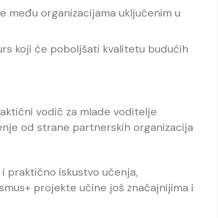
e među organizacijama uključenim u
urs koji će poboljšati kvalitetu budućih
raktični vodič za mlade voditelje
nje od strane partnerskih organizacija
i praktično iskustvo učenja,
smus+ projekte učine još značajnijima i