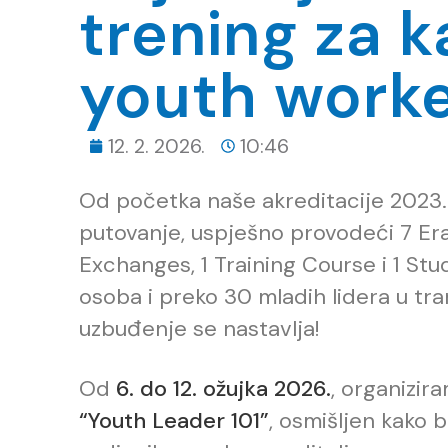
trening za k
youth work
12. 2. 2026.
10:46
Od početka naše akreditacije 2023.
putovanje, uspješno provodeći 7 Era
Exchanges, 1 Training Course i 1 Stud
osoba i preko 30 mladih lidera u tra
uzbuđenje se nastavlja!
Od
6. do 12. ožujka 2026.
, organizi
“Youth Leader 101”
, osmišljen kako 