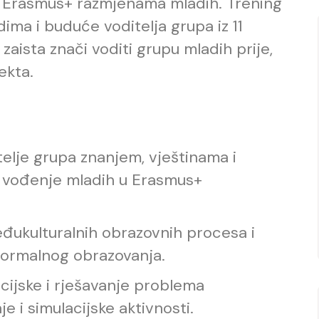
 u Erasmus+ razmjenama mladih. Trening
ima i buduće voditelja grupa iz 11
 zaista znači voditi grupu mladih prije,
ekta.
telje grupa znanjem, vještinama i
o vođenje mladih u Erasmus+
đukulturalnih obrazovnih procesa i
formalnog obrazovanja.
cijske i rješavanje problema
 i simulacijske aktivnosti.