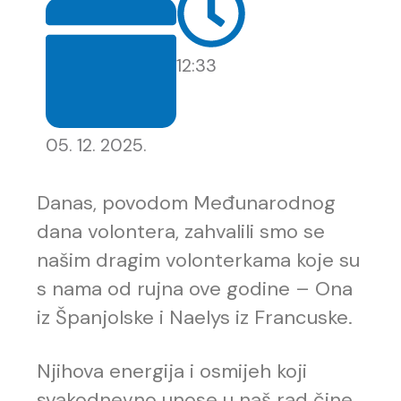
12:33
05. 12. 2025.
Danas, povodom Međunarodnog
dana volontera, zahvalili smo se
našim dragim volonterkama koje su
s nama od rujna ove godine – Ona
iz Španjolske i Naelys iz Francuske.
Njihova energija i osmijeh koji
svakodnevno unose u naš rad čine