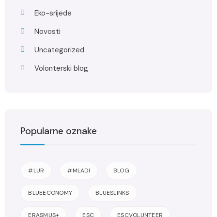
Eko-srijede
Novosti
Uncategorized
Volonterski blog
Popularne oznake
#LUR
#MLADI
BLOG
BLUEECONOMY
BLUESLINKS
ERASMUS+
ESC
ESCVOLUNTEER