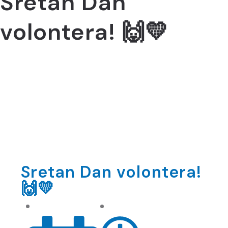
Sretan Dan
volontera! 🙌💛
Sretan Dan volontera!
🙌💛