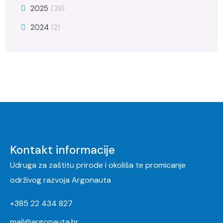
2025
(39)
2024
(2)
Kontakt informacije
Udruga za zaštitu prirode i okoliša te promicanje
održivog razvoja Argonauta
+385 22 434 827
mail@argonauta.hr