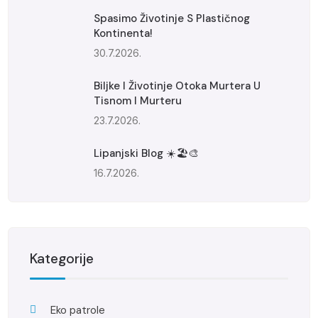
Spasimo Životinje S Plastičnog
Kontinenta!
30.7.2026.
Biljke I Životinje Otoka Murtera U
Tisnom I Murteru
23.7.2026.
Lipanjski Blog ☀️🏖️🎨
16.7.2026.
Kategorije
Eko patrole