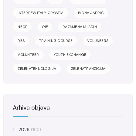
INTERREG ITALY-CROATIA
IVONA JADRIĆ
NECP
OIE
RAZMJENA MLADIH
RES
TRAINING COURSE
VOLUNEERS
VOLUNTEER
YOUTH EXCHANGE
ZELENATEHNOLOGIJA
ZELENATRANZICIJA
Arhiva objava
2026
(100)