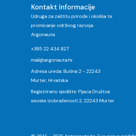
Kontakt informacije
Udruga za zaštitu prirode i okoliša te
promicanje održivog razvoja
Argonauta
+385 22 434 827
mail@argonauta.hr
Adresa ureda: Butina 2 - 22243
Murter, Hrvatska
Registrirano sjedište: Pijaca Društva
seoske izobraženosti 2, 22243 Murter