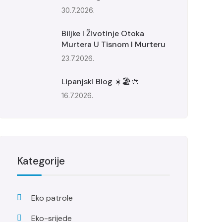
30.7.2026.
Biljke I Životinje Otoka
Murtera U Tisnom I Murteru
23.7.2026.
Lipanjski Blog ☀️🏖️🎨
16.7.2026.
Kategorije
Eko patrole
Eko-srijede