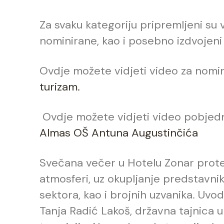
Za svaku kategoriju pripremljeni su v
nominirane, kao i posebno izdvojeni
Ovdje možete vidjeti video za nomi
turizam.
Ovdje možete vidjeti video pobjedn
Almas
OŠ Antuna Augustinčića
Svečana večer u Hotelu Zonar protek
atmosferi, uz okupljanje predstavnik
sektora, kao i brojnih uzvanika. Uv
Tanja Radić Lakoš, državna tajnica u 