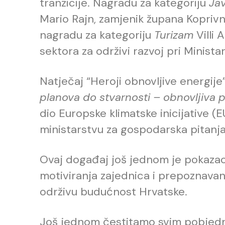
tranzicije. Nagradu za kategoriju
Ja
Mario Rajn, zamjenik župana Koprivn
nagradu za kategoriju
Turizam
Villi 
sektora za održivi razvoj pri Minista
Natječaj “Heroji obnovljive energije”
planova do stvarnosti – obnovljiva p
dio Europske klimatske inicijative 
ministarstvu za gospodarska pitanja
Ovaj događaj još jednom je pokazao
motiviranja zajednica i prepoznavan
održivu budućnost Hrvatske.
Još jednom čestitamo svim pobjedni