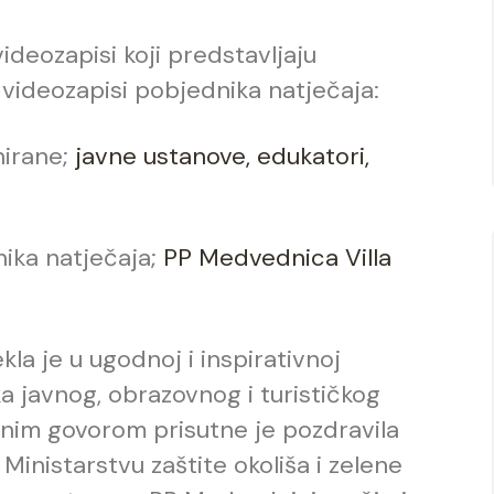
ideozapisi koji predstavljaju
 videozapisi pobjednika natječaja:
nirane;
javne ustanove,
edukatori,
ika natječaja;
PP Medvednica
Villa
la je u ugodnoj i inspirativnoj
a javnog, obrazovnog i turističkog
odnim govorom prisutne je pozdravila
Ministarstvu zaštite okoliša i zelene