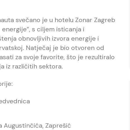
nauta svečano je u hotelu Zonar Zagreb
energije”, s ciljem isticanja i
tenja obnovljivih izvora energije i
rvatskoj. Natječaj je bio otvoren od
sati za svoje favorite, što je rezultiralo
 iz različitih sektora.
rije:
Medvednica
a Augustinčića, Zaprešić