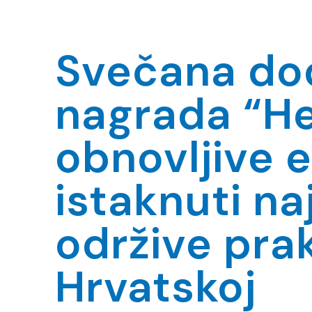
Svečana do
nagrada “He
obnovljive e
istaknuti naj
održive pra
Hrvatskoj