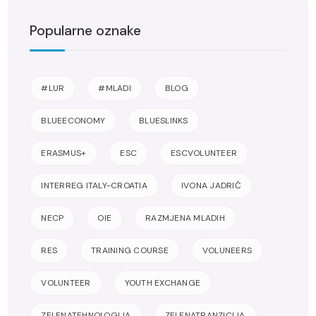
Popularne oznake
#LUR
#MLADI
BLOG
BLUEECONOMY
BLUESLINKS
ERASMUS+
ESC
ESCVOLUNTEER
INTERREG ITALY-CROATIA
IVONA JADRIĆ
NECP
OIE
RAZMJENA MLADIH
RES
TRAINING COURSE
VOLUNEERS
VOLUNTEER
YOUTH EXCHANGE
ZELENATEHNOLOGIJA
ZELENATRANZICIJA