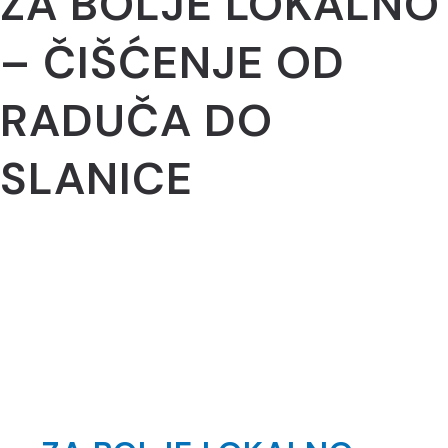
ZA BOLJE LOKALNO
– ČIŠĆENJE OD
RADUČA DO
SLANICE