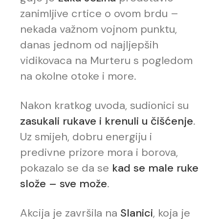
zanimljive crtice o ovom brdu –
nekada važnom vojnom punktu,
danas jednom od najljepših
vidikovaca na Murteru s pogledom
na okolne otoke i more.
Nakon kratkog uvoda, sudionici su
zasukali rukave i krenuli u čišćenje
.
Uz smijeh, dobru energiju i
predivne prizore mora i borova,
pokazalo se da se
kad se male ruke
slože – sve može
.
Akcija je završila na
Slanici
, koja je