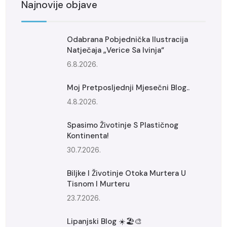
Najnovije objave
Odabrana Pobjednička Ilustracija
Natječaja „Verice Sa Ivinja“
6.8.2026.
Moj Pretposljednji Mjesečni Blog..
4.8.2026.
Spasimo Životinje S Plastičnog
Kontinenta!
30.7.2026.
Biljke I Životinje Otoka Murtera U
Tisnom I Murteru
23.7.2026.
Lipanjski Blog ☀️🏖️🎨