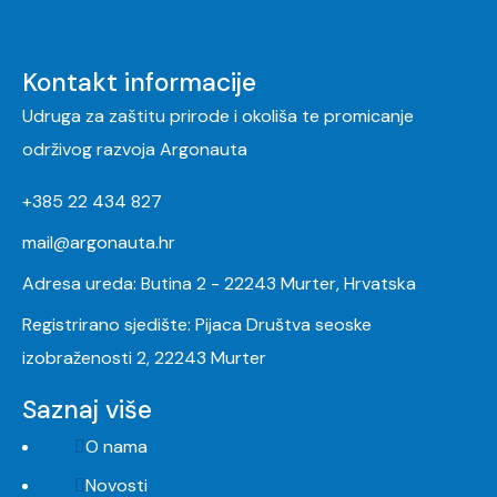
Kontakt informacije
Udruga za zaštitu prirode i okoliša te promicanje
održivog razvoja Argonauta
+385 22 434 827
mail@argonauta.hr
Adresa ureda: Butina 2 - 22243 Murter, Hrvatska
Registrirano sjedište: Pijaca Društva seoske
izobraženosti 2, 22243 Murter
Saznaj više
O nama
Novosti