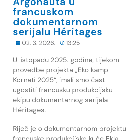
Argonauta u
francuskom
dokumentarnom
serijalu Héritages
02. 3. 2026.
13:25
U listopadu 2025. godine, tijekom
provedbe projekta „Eko kamp
Kornati 2025“, imali smo čast
ugostiti francusku produkcijsku
ekipu dokumentarnog serijala
Héritages.
Riječ je o dokumentarnom projektu
francuske produkcijske kuće Ekla