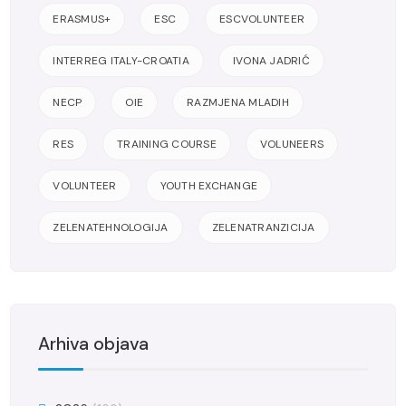
ERASMUS+
ESC
ESCVOLUNTEER
INTERREG ITALY-CROATIA
IVONA JADRIĆ
NECP
OIE
RAZMJENA MLADIH
RES
TRAINING COURSE
VOLUNEERS
VOLUNTEER
YOUTH EXCHANGE
ZELENATEHNOLOGIJA
ZELENATRANZICIJA
Arhiva objava