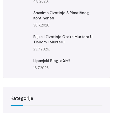
4.8.2026.
Spasimo Životinje S Plastičnog
Kontinenta!
30.7.2026.
Biljke I Životinje Otoka Murtera U
Tisnom I Murteru
23.7.2026.
Lipanjski Blog ☀️🏖️🎨
16.7.2026.
Kategorije