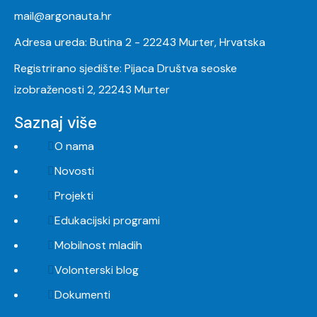
mail@argonauta.hr
Adresa ureda: Butina 2 - 22243 Murter, Hrvatska
Registrirano sjedište: Pijaca Društva seoske
izobraženosti 2, 22243 Murter
Saznaj više
O nama
Novosti
Projekti
Edukacijski programi
Mobilnost mladih
Volonterski blog
Dokumenti