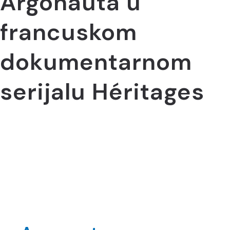
Argonauta u
francuskom
dokumentarnom
serijalu Héritages