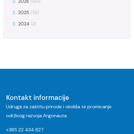
2026
(100)
2025
(39)
2024
(2)
Kontakt informacije
Udruga za zaštitu prirode i okoliša te promicanje
održivog razvoja Argonauta
+385 22 434 827