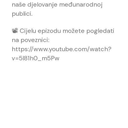
naše djelovanje međunarodnoj
publici.
📽️ Cijelu epizodu možete pogledati
na poveznici:
https://www.youtube.com/watch?
v=5l81h0_m5Pw