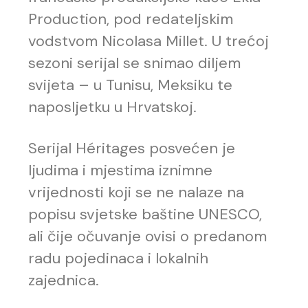
Production, pod redateljskim
vodstvom Nicolasa Millet. U trećoj
sezoni serijal se snimao diljem
svijeta – u Tunisu, Meksiku te
naposljetku u Hrvatskoj.
Serijal Héritages posvećen je
ljudima i mjestima iznimne
vrijednosti koji se ne nalaze na
popisu svjetske baštine UNESCO,
ali čije očuvanje ovisi o predanom
radu pojedinaca i lokalnih
zajednica.