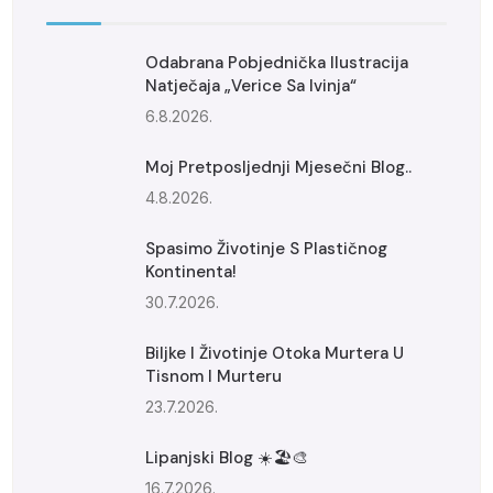
Odabrana Pobjednička Ilustracija
Natječaja „Verice Sa Ivinja“
6.8.2026.
Moj Pretposljednji Mjesečni Blog..
4.8.2026.
Spasimo Životinje S Plastičnog
Kontinenta!
30.7.2026.
Biljke I Životinje Otoka Murtera U
Tisnom I Murteru
23.7.2026.
Lipanjski Blog ☀️🏖️🎨
16.7.2026.