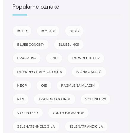
Popularne oznake
#LUR
#MLADI
BLOG
BLUEECONOMY
BLUESLINKS
ERASMUS+
ESC
ESCVOLUNTEER
INTERREG ITALY-CROATIA
IVONA JADRIĆ
NECP
OIE
RAZMJENA MLADIH
RES
TRAINING COURSE
VOLUNEERS
VOLUNTEER
YOUTH EXCHANGE
ZELENATEHNOLOGIJA
ZELENATRANZICIJA