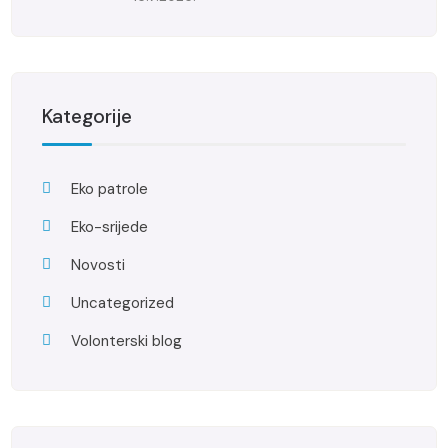
Kategorije
Eko patrole
Eko-srijede
Novosti
Uncategorized
Volonterski blog