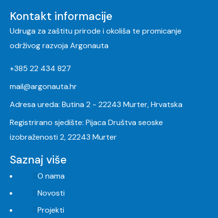
Kontakt informacije
Udruga za zaštitu prirode i okoliša te promicanje
održivog razvoja Argonauta
+385 22 434 827
mail@argonauta.hr
Adresa ureda: Butina 2 - 22243 Murter, Hrvatska
Registrirano sjedište: Pijaca Društva seoske
izobraženosti 2, 22243 Murter
Saznaj više
O nama
Novosti
Projekti