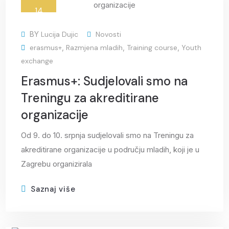
14
srp
BY
Lucija Dujic
Novosti
erasmus+
,
Razmjena mladih
,
Training course
,
Youth
exchange
Erasmus+: Sudjelovali smo na
Treningu za akreditirane
organizacije
Od 9. do 10. srpnja sudjelovali smo na Treningu za
akreditirane organizacije u području mladih, koji je u
Zagrebu organizirala
Saznaj više