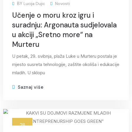
BY
Lucija Dujic
Novosti
Učenje o moru kroz igru i
suradnju: Argonauta sudjelovala
u akciji „Sretno more“ na
Murteru
U petak, 29. svibnja, plaža Luke u Murteru postala je
mjesto susreta tehnologije, zaštite okoliša i edukacije
mladih. U sklopu
Saznaj više
28
svi