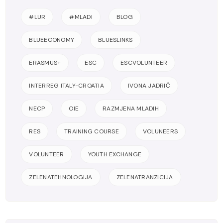
#LUR
#MLADI
BLOG
BLUEECONOMY
BLUESLINKS
ERASMUS+
ESC
ESCVOLUNTEER
INTERREG ITALY-CROATIA
IVONA JADRIĆ
NECP
OIE
RAZMJENA MLADIH
RES
TRAINING COURSE
VOLUNEERS
VOLUNTEER
YOUTH EXCHANGE
ZELENATEHNOLOGIJA
ZELENATRANZICIJA