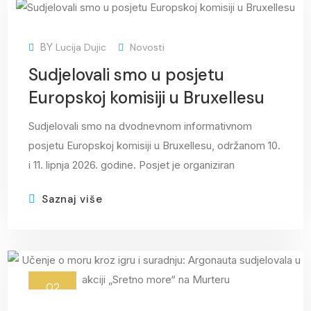
12
BY
Lucija Dujic
Novosti
lip
Sudjelovali smo u posjetu
Europskoj komisiji u Bruxellesu
Sudjelovali smo na dvodnevnom informativnom
posjetu Europskoj komisiji u Bruxellesu, održanom 10.
i 11. lipnja 2026. godine. Posjet je organiziran
Saznaj više
02
lip