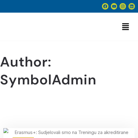
Author:
SymbolAdmin