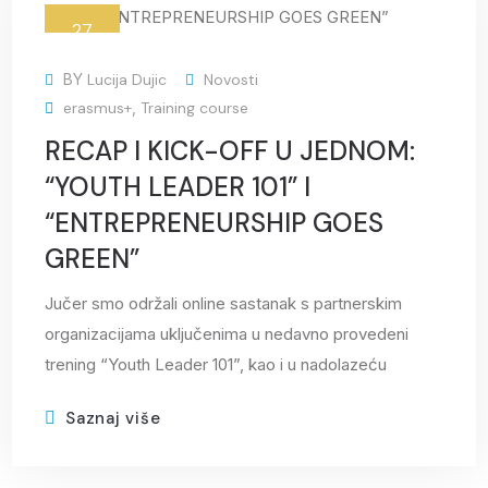
27
ožu
BY
Lucija Dujic
Novosti
erasmus+
,
Training course
RECAP I KICK-OFF U JEDNOM:
“YOUTH LEADER 101” I
“ENTREPRENEURSHIP GOES
GREEN”
Jučer smo održali online sastanak s partnerskim
organizacijama uključenima u nedavno provedeni
trening “Youth Leader 101”, kao i u nadolazeću
Saznaj više