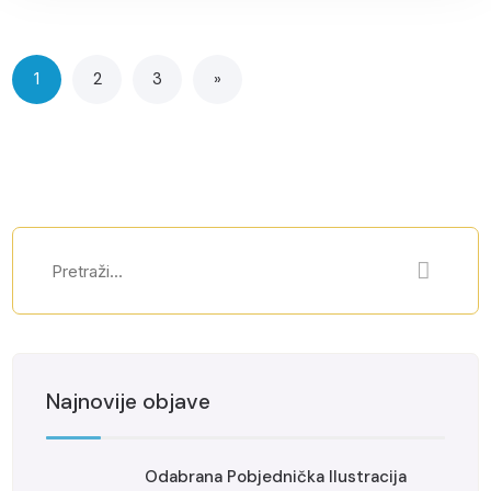
1
2
3
»
Najnovije objave
Odabrana Pobjednička Ilustracija