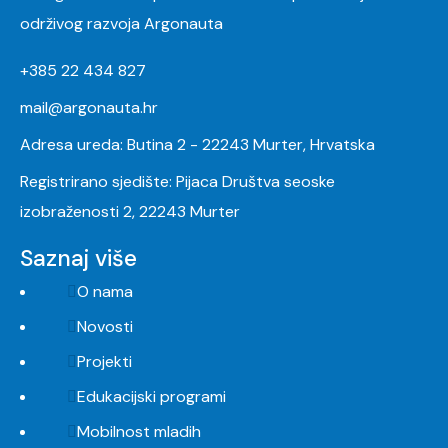
održivog razvoja Argonauta
+385 22 434 827
mail@argonauta.hr
Adresa ureda: Butina 2 - 22243 Murter, Hrvatska
Registrirano sjedište: Pijaca Društva seoske
izobraženosti 2, 22243 Murter
Saznaj više
O nama
Novosti
Projekti
Edukacijski programi
Mobilnost mladih