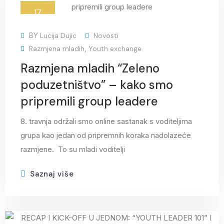
17
tra
BY
Lucija Dujic
Novosti
Razmjena mladih
,
Youth exchange
Razmjena mladih “Zeleno
poduzetništvo” – kako smo
pripremili group leadere
8. travnja održali smo online sastanak s voditeljima
grupa kao jedan od pripremnih koraka nadolazeće
razmjene. To su mladi voditelji
Saznaj više