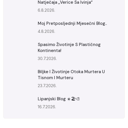
Natječaja „Verice Sa Ivinja“
6.8.2026.
Moj Pretposljednji Mjesečni Blog..
4.8.2026.
Spasimo Životinje S Plastičnog
Kontinenta!
30.7.2026.
Biljke I Životinje Otoka Murtera U
Tisnom I Murteru
23.7.2026.
Lipanjski Blog ☀️🏖️🎨
16.7.2026.