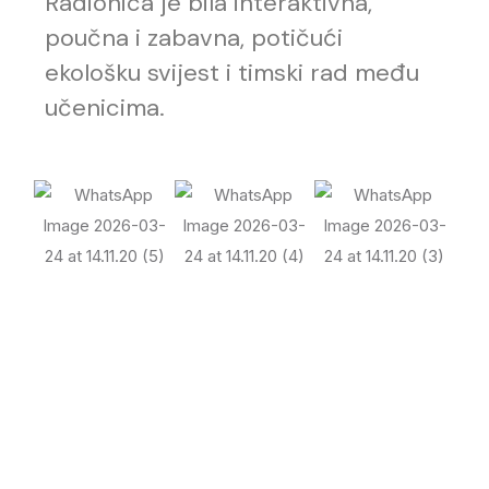
Radionica je bila interaktivna,
poučna i zabavna, potičući
ekološku svijest i timski rad među
učenicima.