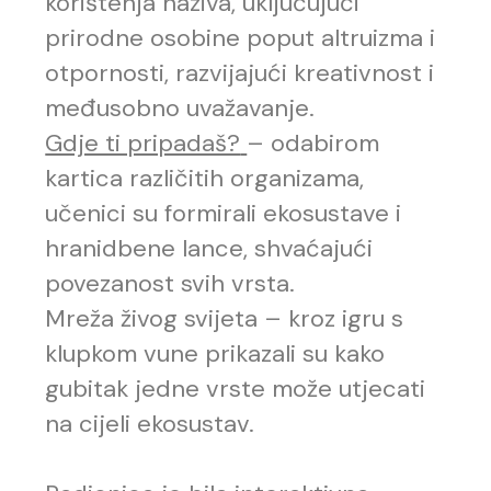
korištenja naziva, uključujući
prirodne osobine poput altruizma i
otpornosti, razvijajući kreativnost i
međusobno uvažavanje.
Gdje ti pripadaš?
– odabirom
kartica različitih organizama,
učenici su formirali ekosustave i
hranidbene lance, shvaćajući
povezanost svih vrsta.
Mreža živog svijeta – kroz igru s
klupkom vune prikazali su kako
gubitak jedne vrste može utjecati
na cijeli ekosustav.