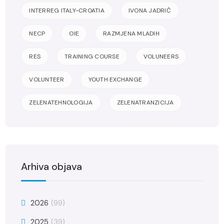
INTERREG ITALY-CROATIA
IVONA JADRIĆ
NECP
OIE
RAZMJENA MLADIH
RES
TRAINING COURSE
VOLUNEERS
VOLUNTEER
YOUTH EXCHANGE
ZELENATEHNOLOGIJA
ZELENATRANZICIJA
Arhiva objava
2026
(99)
2025
(39)