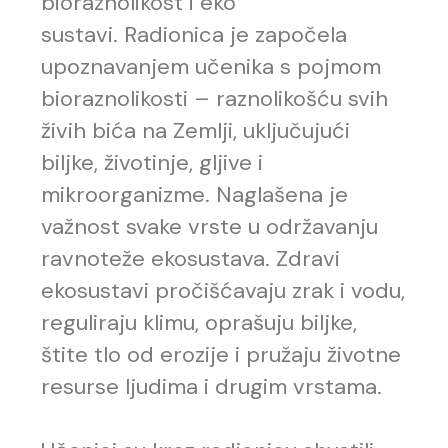
bioraznolikost i eko
sustavi. Radionica je započela
upoznavanjem učenika s pojmom
bioraznolikosti – raznolikošću svih
živih bića na Zemlji, uključujući
biljke, životinje, gljive i
mikroorganizme. Naglašena je
važnost svake vrste u održavanju
ravnoteže ekosustava. Zdravi
ekosustavi pročišćavaju zrak i vodu,
reguliraju klimu, oprašuju biljke,
štite tlo od erozije i pružaju životne
resurse ljudima i drugim vrstama.