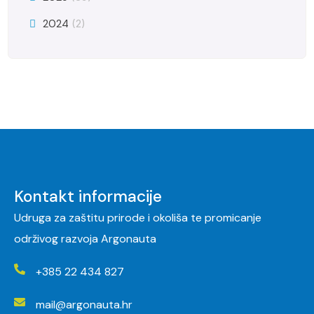
2024
(2)
Kontakt informacije
Udruga za zaštitu prirode i okoliša te promicanje
održivog razvoja Argonauta
+385 22 434 827
mail@argonauta.hr