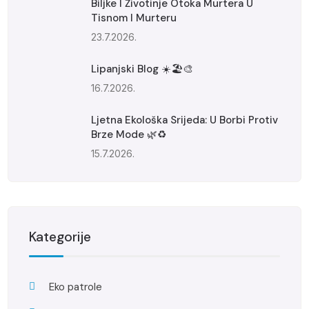
Biljke I Životinje Otoka Murtera U
Tisnom I Murteru
23.7.2026.
Lipanjski Blog ☀️🏖️🎨
16.7.2026.
Ljetna Ekološka Srijeda: U Borbi Protiv
Brze Mode 🌿♻️
15.7.2026.
Kategorije
Eko patrole