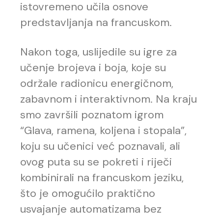
istovremeno učila osnove
predstavljanja na francuskom.
Nakon toga, uslijedile su igre za
učenje brojeva i boja, koje su
održale radionicu energičnom,
zabavnom i interaktivnom. Na kraju
smo završili poznatom igrom
“Glava, ramena, koljena i stopala”,
koju su učenici već poznavali, ali
ovog puta su se pokreti i riječi
kombinirali na francuskom jeziku,
što je omogućilo praktično
usvajanje automatizama bez