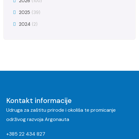
2026
(100)
2025
(39)
2024
(2)
Kontakt informacije
Udruga za zaštitu prirode i okoliša te promicanje
održivog razvoja Argonauta
+385 22 434 827