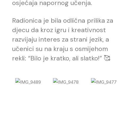
osjećaja napornog učenja.
Radionica je bila odlična prilika za
djecu da kroz igru i kreativnost
razvijaju interes za strani jezik, a
učenici su na kraju s osmijehom
rekli: “Bilo je kratko, ali slatko!” 🥰