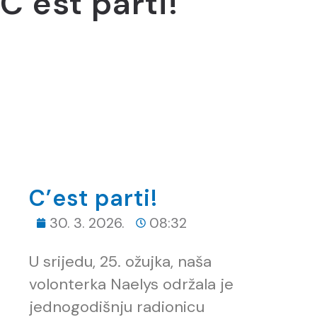
C’est parti!
C’est parti!
30. 3. 2026.
08:32
U srijedu, 25. ožujka, naša
volonterka Naelys održala je
jednogodišnju radionicu