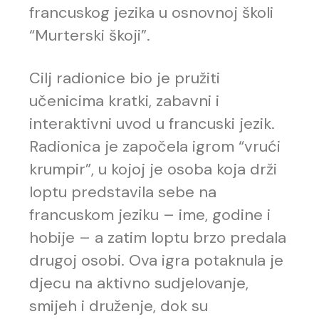
francuskog jezika u osnovnoj školi
“Murterski škoji”.
Cilj radionice bio je pružiti
učenicima kratki, zabavni i
interaktivni uvod u francuski jezik.
Radionica je započela igrom “vrući
krumpir”, u kojoj je osoba koja drži
loptu predstavila sebe na
francuskom jeziku – ime, godine i
hobije – a zatim loptu brzo predala
drugoj osobi. Ova igra potaknula je
djecu na aktivno sudjelovanje,
smijeh i druženje, dok su