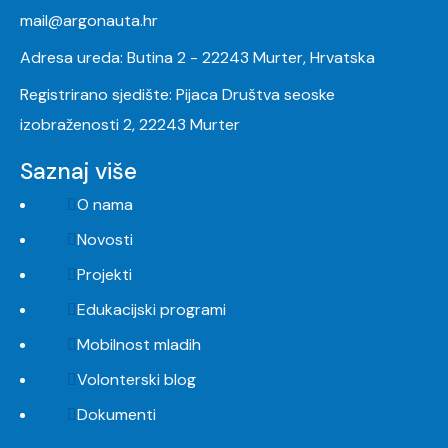
mail@argonauta.hr
Adresa ureda: Butina 2 - 22243 Murter, Hrvatska
Registrirano sjedište: Pijaca Društva seoske
izobraženosti 2, 22243 Murter
Saznaj više
O nama
Novosti
Projekti
Edukacijski programi
Mobilnost mladih
Volonterski blog
Dokumenti