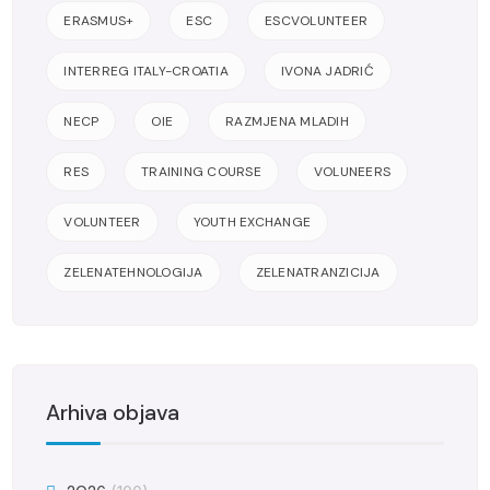
ERASMUS+
ESC
ESCVOLUNTEER
INTERREG ITALY-CROATIA
IVONA JADRIĆ
NECP
OIE
RAZMJENA MLADIH
RES
TRAINING COURSE
VOLUNEERS
VOLUNTEER
YOUTH EXCHANGE
ZELENATEHNOLOGIJA
ZELENATRANZICIJA
Arhiva objava