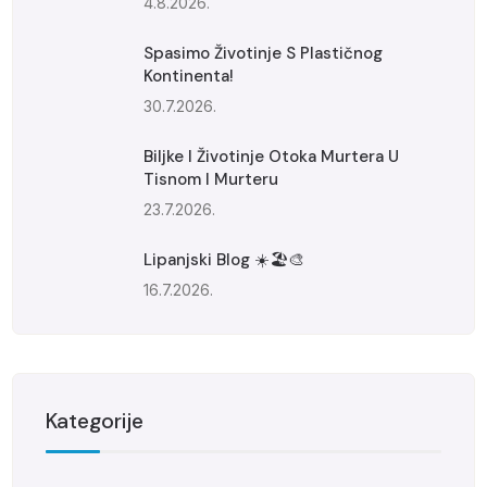
4.8.2026.
Spasimo Životinje S Plastičnog
Kontinenta!
30.7.2026.
Biljke I Životinje Otoka Murtera U
Tisnom I Murteru
23.7.2026.
Lipanjski Blog ☀️🏖️🎨
16.7.2026.
Kategorije