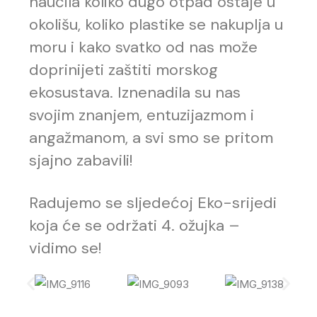
naučila koliko dugo otpad ostaje u
okolišu, koliko plastike se nakuplja u
moru i kako svatko od nas može
doprinijeti zaštiti morskog
ekosustava. Iznenadila su nas
svojim znanjem, entuzijazmom i
angažmanom, a svi smo se pritom
sjajno zabavili!
Radujemo se sljedećoj Eko-srijedi
koja će se održati 4. ožujka –
vidimo se!