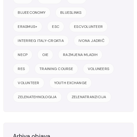
BLUEECONOMY
BLUESLINKS
ERASMUS+
ESC
ESCVOLUNTEER
INTERREG ITALY-CROATIA
IVONA JADRIĆ
NECP
OIE
RAZMJENA MLADIH
RES
TRAINING COURSE
VOLUNEERS
VOLUNTEER
YOUTH EXCHANGE
ZELENATEHNOLOGIJA
ZELENATRANZICIJA
Arhiva objava