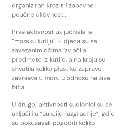
organiziran kroz tri zabavne i
poučne aktivnosti.
Prva aktivnost uključivala je
“morsku kutiju” – djeca su sa
zavezanim očima izvlačila
predmete iz kutije, a na kraju su
shvatila koliko plastike zapravo
završava u moru u odnosu na živa
bića.
U drugoj aktivnosti sudionici su se
uključili u “aukciju razgradnje”, gdje
su pokušavali pogoditi koliko