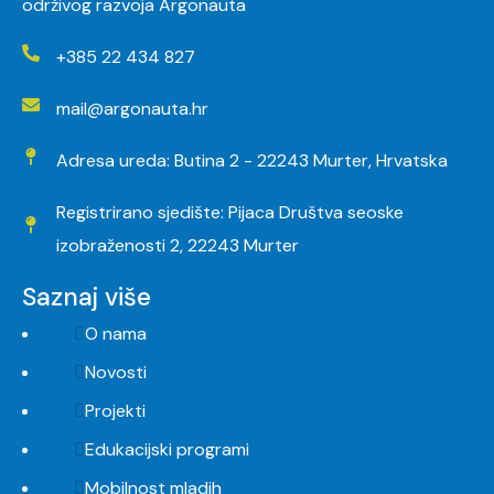
održivog razvoja Argonauta
+385 22 434 827
mail@argonauta.hr
Adresa ureda: Butina 2 - 22243 Murter, Hrvatska
Registrirano sjedište: Pijaca Društva seoske
izobraženosti 2, 22243 Murter
Saznaj više
O nama
Novosti
Projekti
Edukacijski programi
Mobilnost mladih