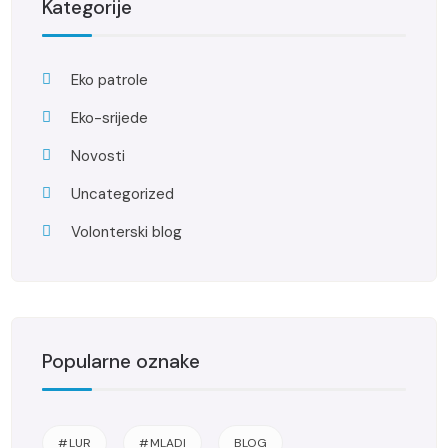
Kategorije
Eko patrole
Eko-srijede
Novosti
Uncategorized
Volonterski blog
Popularne oznake
#LUR
#MLADI
BLOG