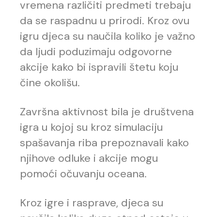
vremena različiti predmeti trebaju
da se raspadnu u prirodi. Kroz ovu
igru djeca su naučila koliko je važno
da ljudi poduzimaju odgovorne
akcije kako bi ispravili štetu koju
čine okolišu.
Završna aktivnost bila je društvena
igra u kojoj su kroz simulaciju
spašavanja riba prepoznavali kako
njihove odluke i akcije mogu
pomoći očuvanju oceana.
Kroz igre i rasprave, djeca su