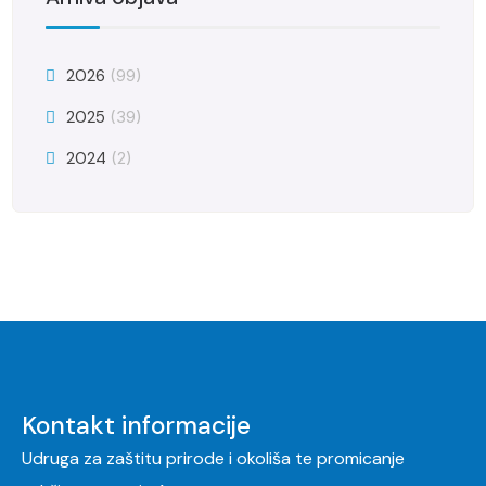
2026
(99)
2025
(39)
2024
(2)
Kontakt informacije
Udruga za zaštitu prirode i okoliša te promicanje