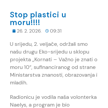
Stop plastici u
moru!!!!
26. 2. 2026.
09:31
U srijedu, 2. veljače, održali smo
našu drugu Eko-srijedu u sklopu
projekta „Kornati – Važno je znati o
moru 10“, sufinanciranog od strane
Ministarstva znanosti, obrazovanja i
mladih.
Radionicu je vodila naša volonterka
Naelys, a program je bio