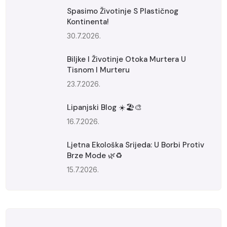
Spasimo Životinje S Plastičnog
Kontinenta!
30.7.2026.
Biljke I Životinje Otoka Murtera U
Tisnom I Murteru
23.7.2026.
Lipanjski Blog ☀️🏖️🎨
16.7.2026.
Ljetna Ekološka Srijeda: U Borbi Protiv
Brze Mode 🌿♻️
15.7.2026.