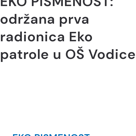
EKO PISMENOST:
održana prva
radionica Eko
patrole u OŠ Vodice