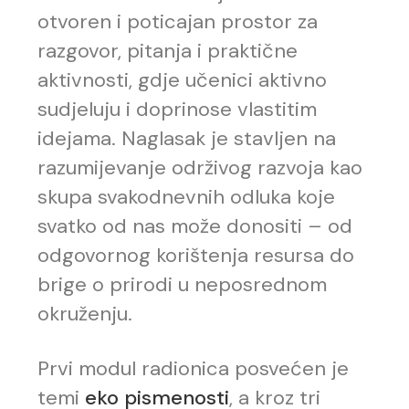
otvoren i poticajan prostor za
razgovor, pitanja i praktične
aktivnosti, gdje učenici aktivno
sudjeluju i doprinose vlastitim
idejama. Naglasak je stavljen na
razumijevanje održivog razvoja kao
skupa svakodnevnih odluka koje
svatko od nas može donositi – od
odgovornog korištenja resursa do
brige o prirodi u neposrednom
okruženju.
Prvi modul radionica posvećen je
temi
eko pismenosti
, a kroz tri