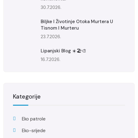
30.7.2026.
Biljke I Životinje Otoka Murtera U
Tisnom I Murteru
23.7.2026.
Lipanjski Blog ☀️🏖️🎨
16.7.2026.
Kategorije
Eko patrole
Eko-srijede