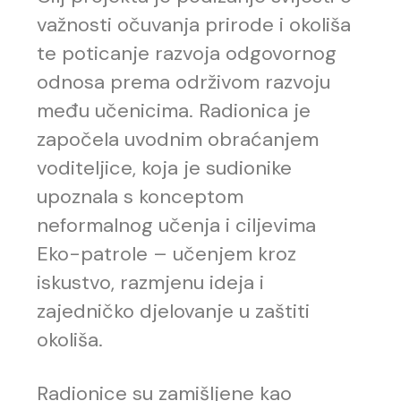
važnosti očuvanja prirode i okoliša
te poticanje razvoja odgovornog
odnosa prema održivom razvoju
među učenicima. Radionica je
započela uvodnim obraćanjem
voditeljice, koja je sudionike
upoznala s konceptom
neformalnog učenja i ciljevima
Eko-patrole – učenjem kroz
iskustvo, razmjenu ideja i
zajedničko djelovanje u zaštiti
okoliša.
Radionice su zamišljene kao