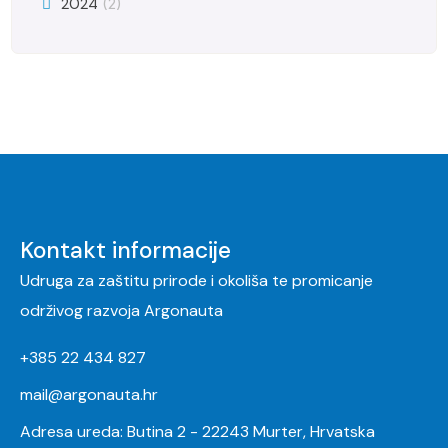
2024
(2)
Kontakt informacije
Udruga za zaštitu prirode i okoliša te promicanje
održivog razvoja Argonauta
+385 22 434 827
mail@argonauta.hr
Adresa ureda: Butina 2 - 22243 Murter, Hrvatska