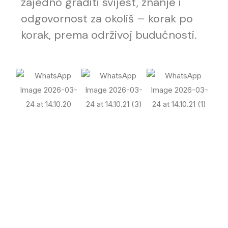
zajedno graditi svijest, znanje i
odgovornost za okoliš – korak po
korak, prema održivoj budućnosti.