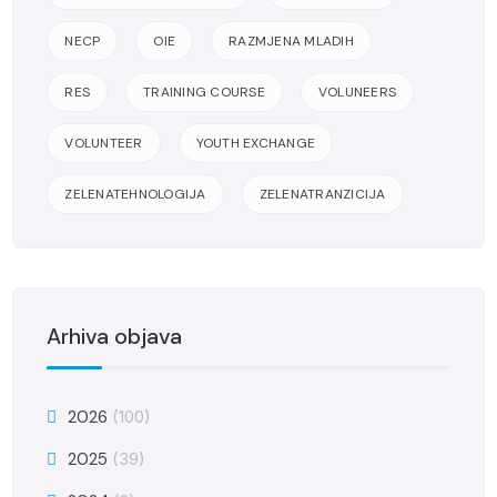
NECP
OIE
RAZMJENA MLADIH
RES
TRAINING COURSE
VOLUNEERS
VOLUNTEER
YOUTH EXCHANGE
ZELENATEHNOLOGIJA
ZELENATRANZICIJA
Arhiva objava
2026
(100)
2025
(39)