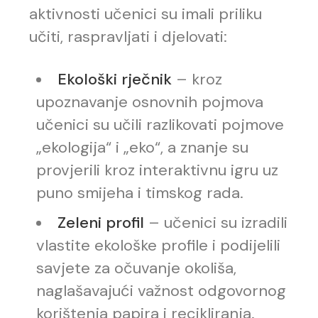
aktivnosti učenici su imali priliku
učiti, raspravljati i djelovati:
Ekološki rječnik
– kroz
upoznavanje osnovnih pojmova
učenici su učili razlikovati pojmove
„ekologija“ i „eko“, a znanje su
provjerili kroz interaktivnu igru uz
puno smijeha i timskog rada.
Zeleni profil
– učenici su izradili
vlastite ekološke profile i podijelili
savjete za očuvanje okoliša,
naglašavajući važnost odgovornog
korištenja papira i recikliranja.