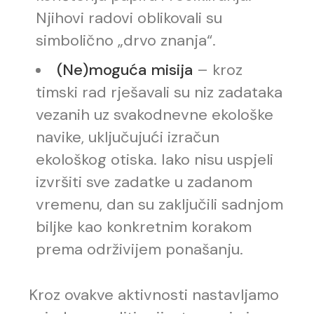
Njihovi radovi oblikovali su
simbolično „drvo znanja“.
(Ne)moguća misija
– kroz
timski rad rješavali su niz zadataka
vezanih uz svakodnevne ekološke
navike, uključujući izračun
ekološkog otiska. Iako nisu uspjeli
izvršiti sve zadatke u zadanom
vremenu, dan su zaključili sadnjom
biljke kao konkretnim korakom
prema održivijem ponašanju.
Kroz ovakve aktivnosti nastavljamo