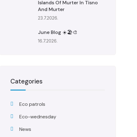
Islands Of Murter In Tisno
And Murter
23.7.2026.
June Blog ☀️🏖️🎨
16.7.2026.
Categories
Eco patrols
Eco-wednesday
News