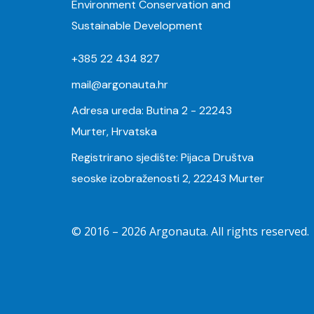
Environment Conservation and
Sustainable Development
+385 22 434 827
mail@argonauta.hr
Adresa ureda: Butina 2 - 22243
Murter, Hrvatska
Registrirano sjedište: Pijaca Društva
seoske izobraženosti 2, 22243 Murter
© 2016 –
2026
Argonauta. All rights reserved.