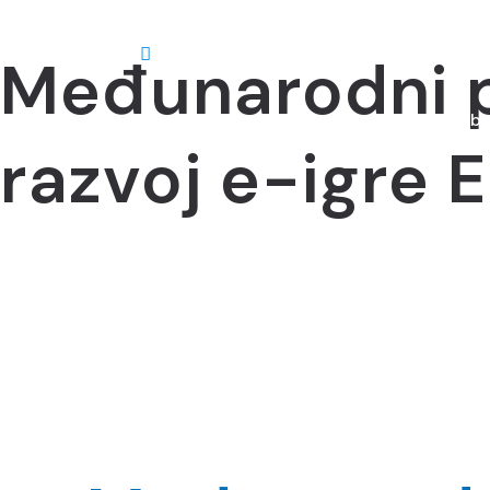
Međunarodni pa
Abo
razvoj e-igre 