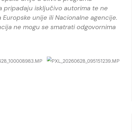
a pripadaju isključivo autorima te ne
 Europske unije ili Nacionalne agencije.
encija ne mogu se smatrati odgovornima