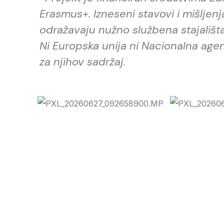
Erasmus+. Izneseni stavovi i mišljenj
odražavaju nužno službena stajališta
Ni Europska unija ni Nacionalna ag
za njihov sadržaj.