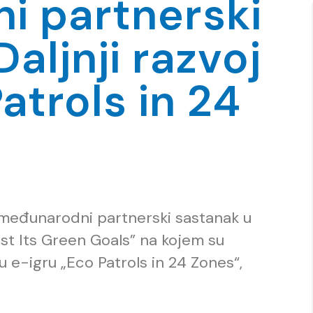
i partnerski
aljnji razvoj
atrols in 24
e međunarodni partnerski sastanak u
st Its Green Goals” na kojem su
nu e-igru „Eco Patrols in 24 Zones“,