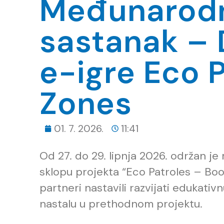
Međunarodn
sastanak – D
e-igre Eco P
Zones
01. 7. 2026.
11:41
Od 27. do 29. lipnja 2026. održan j
sklopu projekta “Eco Patroles – Boo
partneri nastavili razvijati edukativ
nastalu u prethodnom projektu.