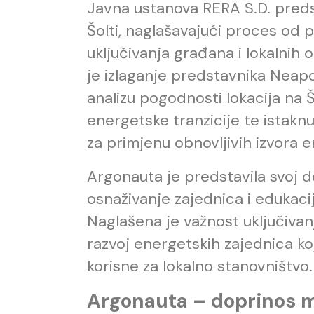
Javna ustanova RERA S.D. predst
Šolti, naglašavajući proces od 
uključivanja građana i lokalnih 
je izlaganje predstavnika Neapoli
analizu pogodnosti lokacija na 
energetske tranzicije te istaknu
za primjenu obnovljivih izvora e
Argonauta je predstavila svoj d
osnaživanje zajednica i edukacij
Naglašena je važnost uključiva
razvoj energetskih zajednica ko
korisne za lokalno stanovništvo.
Argonauta – doprinos m