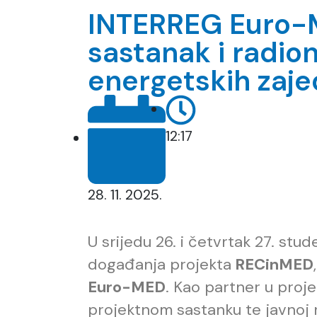
INTERREG Euro-
sastanak i radion
energetskih zaje
12:17
28. 11. 2025.
U srijedu 26. i četvrtak 27. st
događanja projekta
RECinMED
Euro-MED
. Kao partner u proje
projektnom sastanku te javnoj 