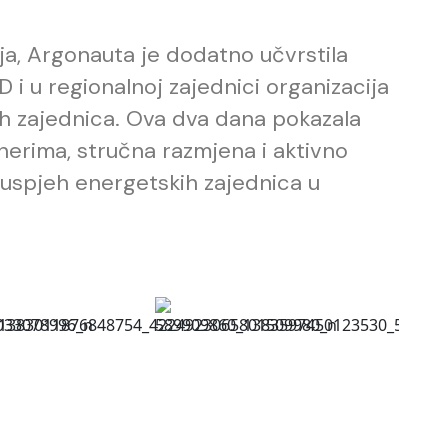
a, Argonauta je dodatno učvrstila
 i u regionalnoj zajednici organizacija
ih zajednica. Ova dva dana pokazala
nerima, stručna razmjena i aktivno
 uspjeh energetskih zajednica u