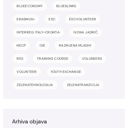
BLUEECONOMY
BLUESLINKS
ERASMUS+
ESC
ESCVOLUNTEER
INTERREG ITALY-CROATIA
IVONA JADRIĆ
NECP
OIE
RAZMJENA MLADIH
RES
TRAINING COURSE
VOLUNEERS
VOLUNTEER
YOUTH EXCHANGE
ZELENATEHNOLOGIJA
ZELENATRANZICIJA
Arhiva objava