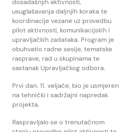
dosadašnjih aktivnosti,
usuglašavanja daljnjih koraka te
koordinacije vezane uz provedbu
pilot aktivnosti, komunikacijskih i
upravljačkih zadataka. Program je
obuhvatio radne sesije, tematske
rasprave, rad u skupinama te
sastanak Upravljačkog odbora.
Prvi dan. 11. veljače, bio je usmjeren
na tehnički i sadržajni napredak
projekta.
Raspravljalo se o trenutačnom
stanju provedbe pilot aktivnosti te