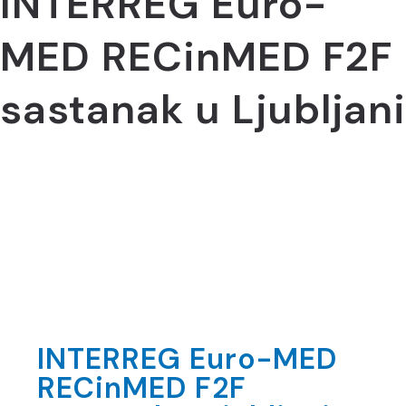
INTERREG Euro-
MED RECinMED F2F
sastanak u Ljubljani
INTERREG Euro-MED
RECinMED F2F