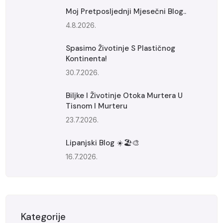
Moj Pretposljednji Mjesečni Blog..
4.8.2026.
Spasimo Životinje S Plastičnog
Kontinenta!
30.7.2026.
Biljke I Životinje Otoka Murtera U
Tisnom I Murteru
23.7.2026.
Lipanjski Blog ☀️🏖️🎨
16.7.2026.
Kategorije