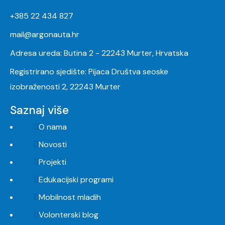
+385 22 434 827
mail@argonauta.hr
Adresa ureda: Butina 2 - 22243 Murter, Hrvatska
Registrirano sjedište: Pijaca Društva seoske
izobraženosti 2, 22243 Murter
Saznaj više
O nama
Novosti
Projekti
Edukacijski programi
Mobilnost mladih
Volonterski blog