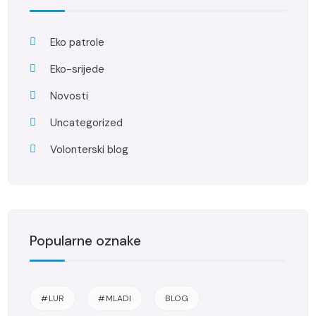
Eko patrole
Eko-srijede
Novosti
Uncategorized
Volonterski blog
Popularne oznake
#LUR
#MLADI
BLOG