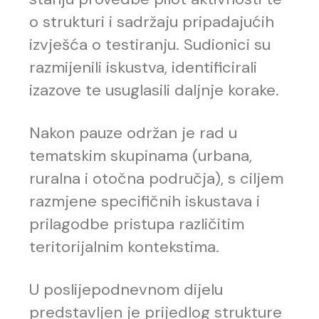
o strukturi i sadržaju pripadajućih
izvješća o testiranju. Sudionici su
razmijenili iskustva, identificirali
izazove te usuglasili daljnje korake.
Nakon pauze održan je rad u
tematskim skupinama (urbana,
ruralna i otočna područja), s ciljem
razmjene specifičnih iskustava i
prilagodbe pristupa različitim
teritorijalnim kontekstima.
U poslijepodnevnom dijelu
predstavljen je prijedlog strukture