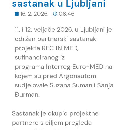
sastanak u Ljubljani
16. 2. 2026.
08:46
i 12. veljače 2026. u Ljubljani je
održan partnerski sastanak
projekta REC IN MED,
sufinanciranog iz
programa Interreg Euro-MED na
kojem su pred Argonautom
sudjelovale Suzana Suman i Sanja
Đurman.
Sastanak je okupio projektne
partnere s ciljem pregleda