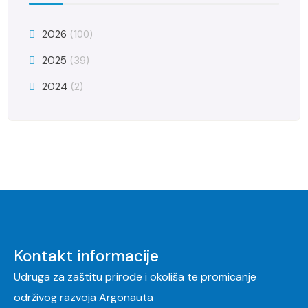
2026
(100)
2025
(39)
2024
(2)
Kontakt informacije
Udruga za zaštitu prirode i okoliša te promicanje
održivog razvoja Argonauta