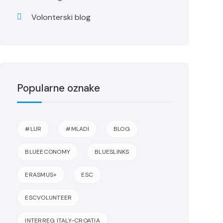
Volonterski blog
Popularne oznake
#LUR
#MLADI
BLOG
BLUEECONOMY
BLUESLINKS
ERASMUS+
ESC
ESCVOLUNTEER
INTERREG ITALY-CROATIA