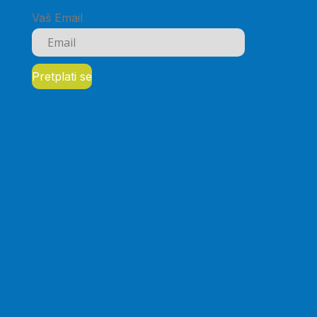
Vaš Email