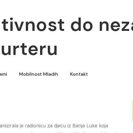
eativnost do ne
urteru
rami
Mobilnost Mladih
Kontakt
zirala je radionicu za djecu iz Banja Luke koja