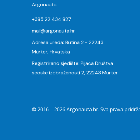
Argonauta
+385 22 434 827
mail@argonauta.hr
Adresa ureda: Butina 2 - 22243
Murter, Hrvatska
Registrirano sjedište: Pijaca Društva
seoske izobraženosti 2, 22243 Murter
© 2016 –
2026
Argonauta.hr. Sva prava pridrž