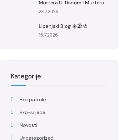
Murtera U Tisnom I Murteru
23.7.2026.
Lipanjski Blog ☀️🏖️🎨
16.7.2026.
Kategorije
Eko patrole
Eko-srijede
Novosti
Uncategorized