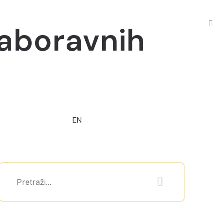
zaboravnih
EN