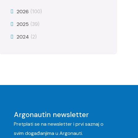
2026
(100)
2025
(39)
2024
(2)
Argonautin newsletter
Pretplati se na newsletter i prvi saznaj o
svim događanjima u Argonauti.