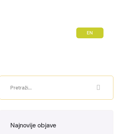
bilnost mladih
Kontakt
EN
Najnovije objave