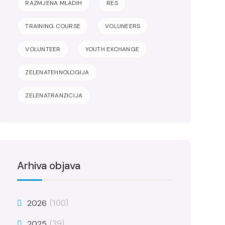
RAZMJENA MLADIH
RES
TRAINING COURSE
VOLUNEERS
VOLUNTEER
YOUTH EXCHANGE
ZELENATEHNOLOGIJA
ZELENATRANZICIJA
Arhiva objava
2026
(100)
2025
(39)