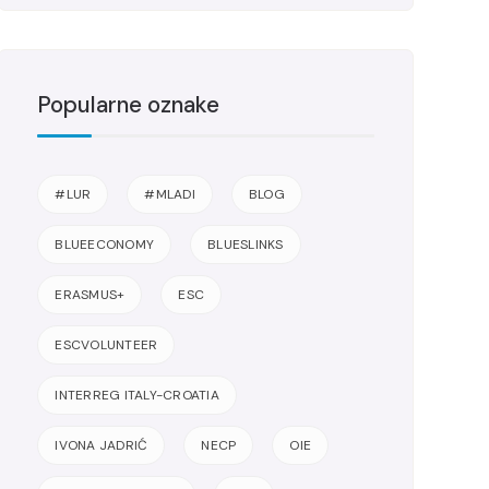
Popularne oznake
#LUR
#MLADI
BLOG
BLUEECONOMY
BLUESLINKS
ERASMUS+
ESC
ESCVOLUNTEER
INTERREG ITALY-CROATIA
IVONA JADRIĆ
NECP
OIE