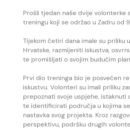
Prošli tjedan naše dvije volonterke
treningu koji se održao u Zadru od 9. 
Tijekom četiri dana imale su priliku
Hrvatske, razmijeniti iskustva, osvrn
te promišljati o svojim budućim plano
Prvi dio treninga bio je posvećen r
iskustvu. Volonteri su imali priliku 
prepoznati svoje uspjehe, istaknuti o
te identificirati područja u kojima 
nastavka svog projekta. Kroz razgov
perspektivu, podršku drugih volonte