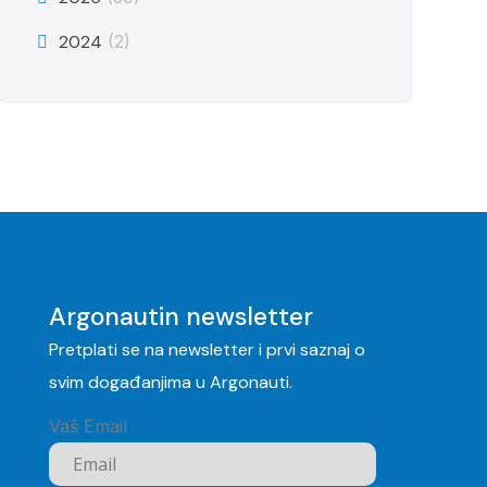
2024
(2)
Argonautin newsletter
Pretplati se na newsletter i prvi saznaj o
svim događanjima u Argonauti.
Vaš Email