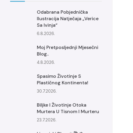
Odabrana Pobjednička
Ilustracija Natječaja „Verice
Sa Ivinja“
6.8.2026.
Moj Pretposljednji Mjesečni
Blog..
4.8.2026.
Spasimo Životinje S
Plastičnog Kontinenta!
30.7.2026.
Biljke I Životinje Otoka
Murtera U Tisnom I Murteru
23.7.2026.