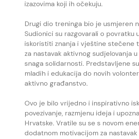
izazovima koji ih očekuju.
Drugi dio treninga bio je usmjeren 
Sudionici su razgovarali o povratku
iskoristiti znanja i vještine stečen
za nastavak aktivnog sudjelovanja 
snaga solidarnosti. Predstavljene su
mladih i edukacija do novih volonters
aktivno građanstvo.
Ovo je bilo vrijedno i inspirativno isk
povezivanje, razmjenu ideja i upoznav
Hrvatske. Vratile su se s novom ene
dodatnom motivacijom za nastavak 