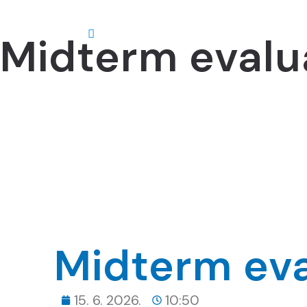
Midterm evalu
O nama
Midterm eva
15. 6. 2026.
10:50