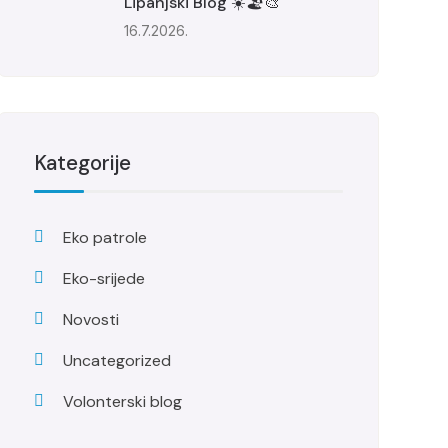
Lipanjski Blog ☀️🏖️🎨
16.7.2026.
Kategorije
Eko patrole
Eko-srijede
Novosti
Uncategorized
Volonterski blog