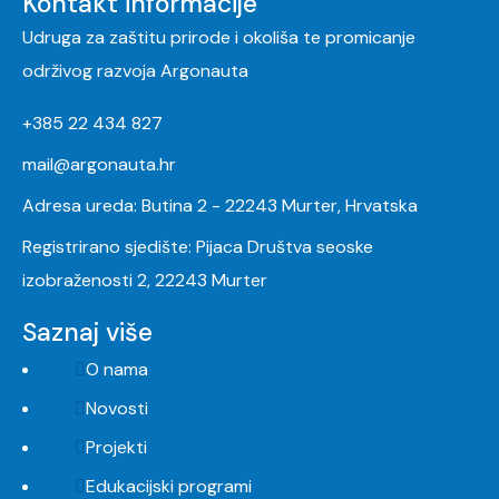
Kontakt informacije
Udruga za zaštitu prirode i okoliša te promicanje
održivog razvoja Argonauta
+385 22 434 827
mail@argonauta.hr
Adresa ureda: Butina 2 - 22243 Murter, Hrvatska
Registrirano sjedište: Pijaca Društva seoske
izobraženosti 2, 22243 Murter
Saznaj više
O nama
Novosti
Projekti
Edukacijski programi