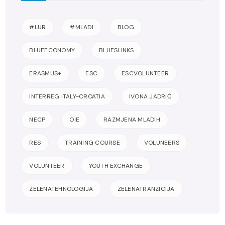
#LUR
#MLADI
BLOG
BLUEECONOMY
BLUESLINKS
ERASMUS+
ESC
ESCVOLUNTEER
INTERREG ITALY-CROATIA
IVONA JADRIĆ
NECP
OIE
RAZMJENA MLADIH
RES
TRAINING COURSE
VOLUNEERS
VOLUNTEER
YOUTH EXCHANGE
ZELENATEHNOLOGIJA
ZELENATRANZICIJA