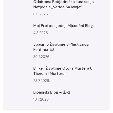
Odabrana Pobjednička Ilustracija
Natječaja „Verice Sa Ivinja“
6.8.2026.
Moj Pretposljednji Mjesečni Blog..
4.8.2026.
Spasimo Životinje S Plastičnog
Kontinenta!
30.7.2026.
Biljke I Životinje Otoka Murtera U
Tisnom I Murteru
23.7.2026.
Lipanjski Blog ☀️🏖️🎨
16.7.2026.