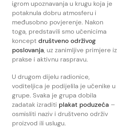
igrom upoznavanja u krugu koja je
potaknula dobru atmosferu i
međusobno povjerenje. Nakon
toga, predstavili smo učenicima
koncept
društveno održivog
poslovanja
, uz zanimljive primjere iz
prakse i aktivnu raspravu.
U drugom dijelu radionice,
voditeljica je podijelila je učenike u
grupe. Svaka je grupa dobila
zadatak izraditi
plakat poduzeća
–
osmisliti naziv i društveno održiv
proizvod ili uslugu.