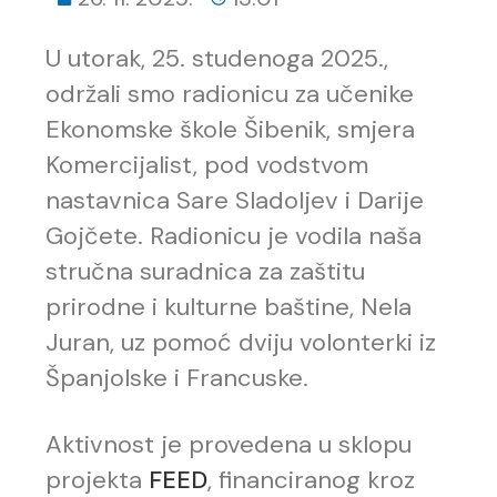
U utorak, 25. studenoga 2025.,
održali smo radionicu za učenike
Ekonomske škole Šibenik, smjera
Komercijalist, pod vodstvom
nastavnica Sare Sladoljev i Darije
Gojčete. Radionicu je vodila naša
stručna suradnica za zaštitu
prirodne i kulturne baštine, Nela
Juran, uz pomoć dviju volonterki iz
Španjolske i Francuske.
Aktivnost je provedena u sklopu
projekta
FEED
, financiranog kroz