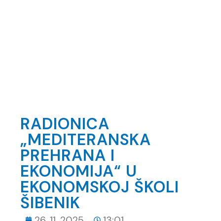
RADIONICA
„MEDITERANSKA
PREHRANA I
EKONOMIJA“ U
EKONOMSKOJ ŠKOLI
ŠIBENIK
26. 11. 2025.
13:01