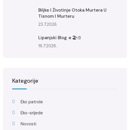
Biljke I Životinje Otoka Murtera U
Tisnom I Murteru
23.7.2026.
Lipanjski Blog ☀️🏖️🎨
16.7.2026.
Kategorije
Eko patrole
Eko-srijede
Novosti