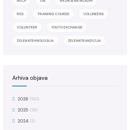
NECP
OIE
RAZMJENA MLADIH
RES
TRAINING COURSE
VOLUNEERS
VOLUNTEER
YOUTH EXCHANGE
ZELENATEHNOLOGIJA
ZELENATRANZICIJA
Arhiva objava
2026
(100)
2025
(39)
2024
(2)