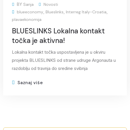
BY
Sanja
Novosti
svi
blueeconomy
,
Blueslinks
,
Interreg Italy-Croatia
,
plavaekonomija
BLUESLINKS Lokalna kontakt
točka je aktivna!
Lokalna kontakt točka uspostavljena je u okviru
projekta BLUESLINKS od strane udruge Argonauta u
razdoblju od travnja do sredine svibnja
Saznaj više