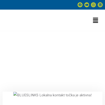
plavaekonomija Tag
13