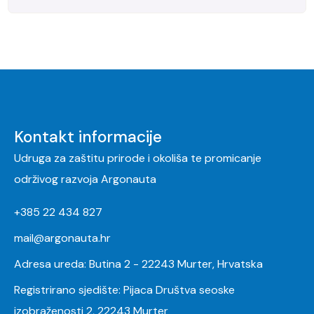
Kontakt informacije
Udruga za zaštitu prirode i okoliša te promicanje
održivog razvoja Argonauta
+385 22 434 827
mail@argonauta.hr
Adresa ureda: Butina 2 - 22243 Murter, Hrvatska
Registrirano sjedište: Pijaca Društva seoske
izobraženosti 2, 22243 Murter