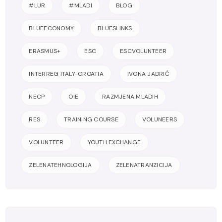
#LUR
#MLADI
BLOG
BLUEECONOMY
BLUESLINKS
ERASMUS+
ESC
ESCVOLUNTEER
INTERREG ITALY-CROATIA
IVONA JADRIĆ
NECP
OIE
RAZMJENA MLADIH
RES
TRAINING COURSE
VOLUNEERS
VOLUNTEER
YOUTH EXCHANGE
ZELENATEHNOLOGIJA
ZELENATRANZICIJA