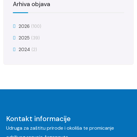
Arhiva objava
2026
(100)
2025
(39)
2024
(2)
Kontakt informacije
Udruga za zaštitu prirode i okoliša te promicanje