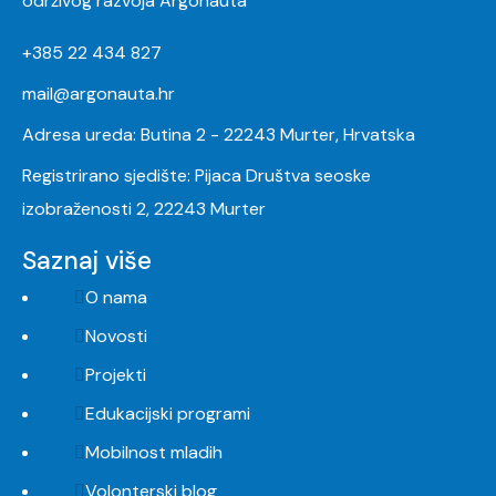
održivog razvoja Argonauta
+385 22 434 827
mail@argonauta.hr
Adresa ureda: Butina 2 - 22243 Murter, Hrvatska
Registrirano sjedište: Pijaca Društva seoske
izobraženosti 2, 22243 Murter
Saznaj više
O nama
Novosti
Projekti
Edukacijski programi
Mobilnost mladih
Volonterski blog