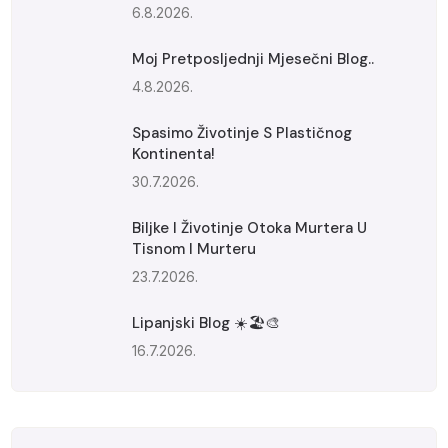
6.8.2026.
Moj Pretposljednji Mjesečni Blog..
4.8.2026.
Spasimo Životinje S Plastičnog
Kontinenta!
30.7.2026.
Biljke I Životinje Otoka Murtera U
Tisnom I Murteru
23.7.2026.
Lipanjski Blog ☀️🏖️🎨
16.7.2026.