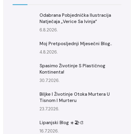
Odabrana Pobjednička Ilustracija
Natječaja „Verice Sa Ivinja“
6.8.2026.
Moj Pretposljednji Mjesečni Blog..
4.8.2026.
Spasimo Životinje S Plastičnog
Kontinenta!
30.7.2026.
Biljke I Životinje Otoka Murtera U
Tisnom I Murteru
23.7.2026.
Lipanjski Blog ☀️🏖️🎨
16.7.2026.