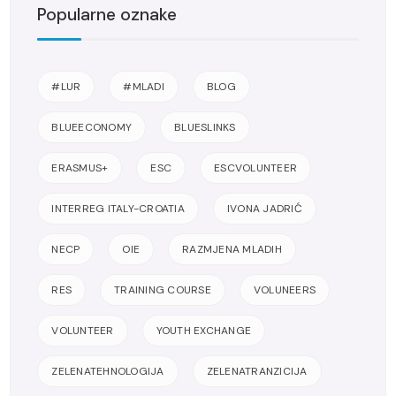
Popularne oznake
#LUR
#MLADI
BLOG
BLUEECONOMY
BLUESLINKS
ERASMUS+
ESC
ESCVOLUNTEER
INTERREG ITALY-CROATIA
IVONA JADRIĆ
NECP
OIE
RAZMJENA MLADIH
RES
TRAINING COURSE
VOLUNEERS
VOLUNTEER
YOUTH EXCHANGE
ZELENATEHNOLOGIJA
ZELENATRANZICIJA