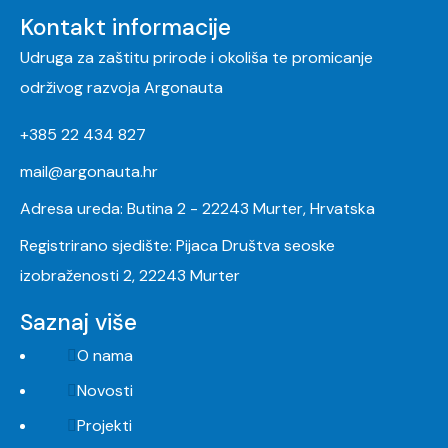
Kontakt informacije
Udruga za zaštitu prirode i okoliša te promicanje
održivog razvoja Argonauta
+385 22 434 827
mail@argonauta.hr
Adresa ureda: Butina 2 - 22243 Murter, Hrvatska
Registrirano sjedište: Pijaca Društva seoske
izobraženosti 2, 22243 Murter
Saznaj više
O nama
Novosti
Projekti