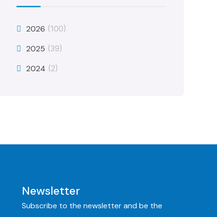
2026
(100)
2025
(39)
2024
(2)
Newsletter
Subscribe to the newsletter and be the