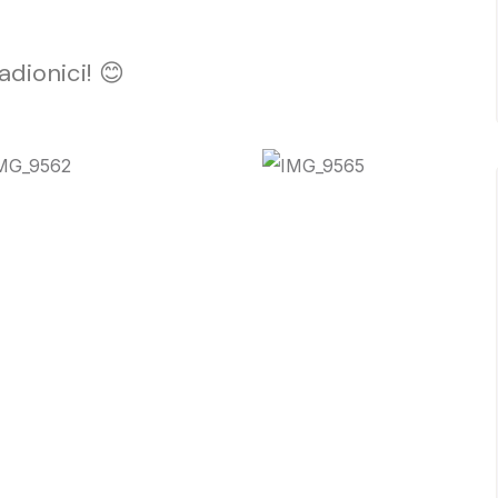
adionici! 😊