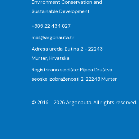
Environment Conservation and
Sustainable Development
+385 22 434 827
mail@argonauta.hr
Adresa ureda: Butina 2 - 22243
Murter, Hrvatska
Registrirano sjedište: Pijaca Društva
seoske izobraženosti 2, 22243 Murter
© 2016 –
2026
Argonauta. All rights reserved.