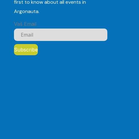
first to know about all events in
Argonauta.
Vaš Email