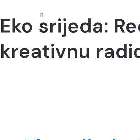
Eko srijeda: Re
Abo
kreativnu radi