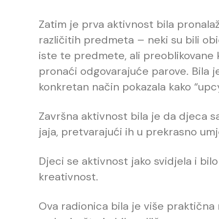
Zatim je prva aktivnost bila pronala
različitih predmeta – neki su bili ob
iste te predmete, ali preoblikovane 
pronaći odgovarajuće parove. Bila je
konkretan način pokazala kako “upcyc
Završna aktivnost bila je da djeca 
jaja, pretvarajući ih u prekrasno umj
Djeci se aktivnost jako svidjela i bilo
kreativnost.
Ova radionica bila je više praktična