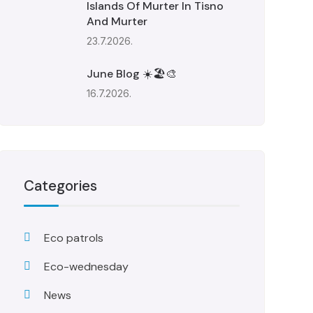
Islands Of Murter In Tisno
And Murter
23.7.2026.
June Blog ☀️🏖️🎨
16.7.2026.
Categories
Eco patrols
Eco-wednesday
News