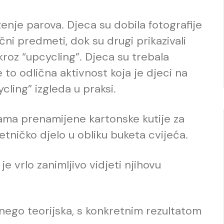
ženje parova. Djeca su dobila fotografije
ični predmeti, dok su drugi prikazivali
kroz “upcycling”. Djeca su trebala
 to odlična aktivnost koja je djeci na
ling” izgleda u praksi.
sama prenamijene kartonske kutije za
etničko djelo u obliku buketa cvijeća.
 je vrlo zanimljivo vidjeti njihovu
 nego teorijska, s konkretnim rezultatom