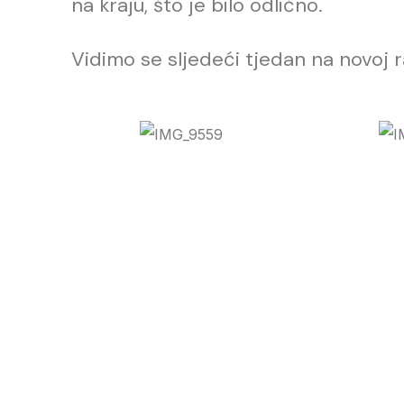
na kraju, što je bilo odlično.
Vidimo se sljedeći tjedan na novoj r