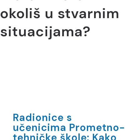
okoliš u stvarnim
situacijama?
Radionice s
učenicima Prometno-
tehničke škole: Kako