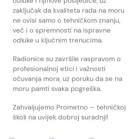
odluke i njihove posljedice, uz
zaključak da kvaliteta rada na moru
ne ovisi samo o tehničkom znanju,
već i o spremnosti na ispravne
odluke u ključnim trenucima.
Radionice su završile raspravom o
profesionalnoj etici i važnosti
očuvanja mora, uz poruku da se na
moru pamti svaka pogreška.
Zahvaljujemo Prometno – tehničkoj
školi na uvijek dobroj suradnji!