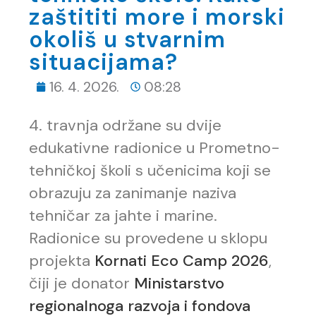
zaštititi more i morski
okoliš u stvarnim
situacijama?
16. 4. 2026.
08:28
4. travnja održane su dvije
edukativne radionice u Prometno-
tehničkoj školi s učenicima koji se
obrazuju za zanimanje naziva
tehničar za jahte i marine.
Radionice su provedene u sklopu
projekta
Kornati Eco Camp 2026
,
čiji je donator
Ministarstvo
regionalnoga razvoja i fondova