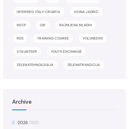
INTERREG ITALY-CROATIA
IVONA JADRIĆ
NECP
OIE
RAZMJENA MLADIH
RES
TRAINING COURSE
VOLUNEERS
VOLUNTEER
YOUTH EXCHANGE
ZELENATEHNOLOGIJA
ZELENATRANZICIJA
Archive
2026
(100)