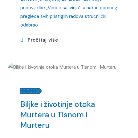
pripovijetke „Verice sa Ivinja“, a nakon pomnog
pregleda svih pristiglih radova stručni žiri
odabrao
Pročitaj više
23.7.2026.
Biljke i životinje otoka
Murtera u Tisnom i
Murteru