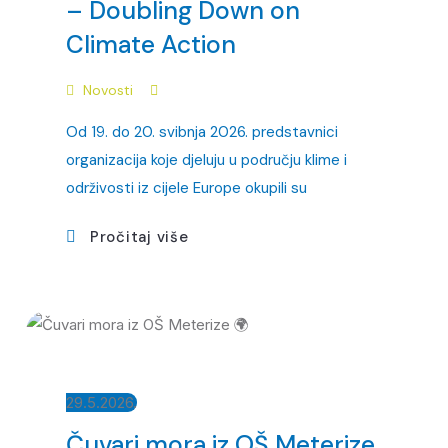
– Doubling Down on
Climate Action
Novosti
Od 19. do 20. svibnja 2026. predstavnici
organizacija koje djeluju u području klime i
održivosti iz cijele Europe okupili su
Pročitaj više
29.5.2026.
Čuvari mora iz OŠ Meterize