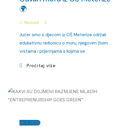
🌍
Novosti
Jučer smo s djecom iz OŠ Meterize održali
edukativnu radionicu o moru, njegovim živim
vrstama i prijetnjama s kojima se
Pročitaj više
28.5.2026.