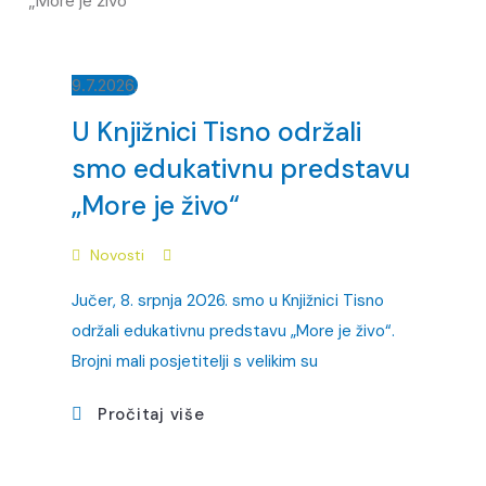
9.7.2026.
U Knjižnici Tisno održali
smo edukativnu predstavu
„More je živo“
Novosti
Jučer, 8. srpnja 2026. smo u Knjižnici Tisno
održali edukativnu predstavu „More je živo“.
Brojni mali posjetitelji s velikim su
Pročitaj više