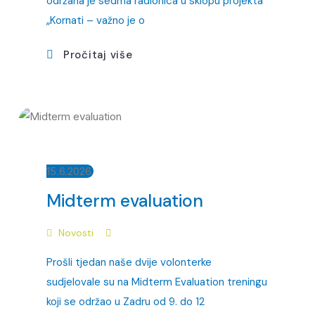
održana je sedma radionica u sklopu projekta
„Kornati – važno je o
Pročitaj više
15.6.2026.
Midterm evaluation
Novosti
Prošli tjedan naše dvije volonterke
sudjelovale su na Midterm Evaluation treningu
koji se održao u Zadru od 9. do 12