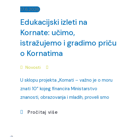
17.6.2026.
Edukacijski izleti na
Kornate: učimo,
istražujemo i gradimo priču
o Kornatima
Novosti
U sklopu projekta „Kornati – važno je o moru
znati 10” kojeg financira Ministarstvo
znanosti, obrazovanja i mladih, proveli smo
Pročitaj više