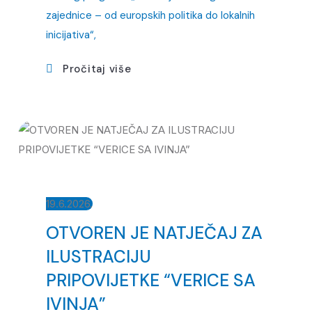
zajednice – od europskih politika do lokalnih
inicijativa“,
Pročitaj više
19.6.2026.
OTVOREN JE NATJEČAJ ZA
ILUSTRACIJU
PRIPOVIJETKE “VERICE SA
IVINJA”