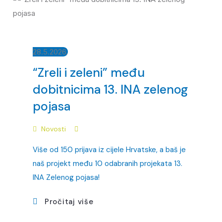
28.5.2026.
“Zreli i zeleni” među
dobitnicima 13. INA zelenog
pojasa
Novosti
Više od 150 prijava iz cijele Hrvatske, a baš je
naš projekt među 10 odabranih projekata 13.
INA Zelenog pojasa!
Pročitaj više