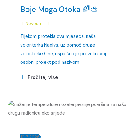
Boje Moga Otoka 🌈🎨
Novosti
Tijekom protekla dva mjeseca, naša
volonterka Naelys, uz pomoć druge
volonterke One, uspješno je provela svoj
osobni projekt pod nazivom
Pročitaj više
10.7.2026.