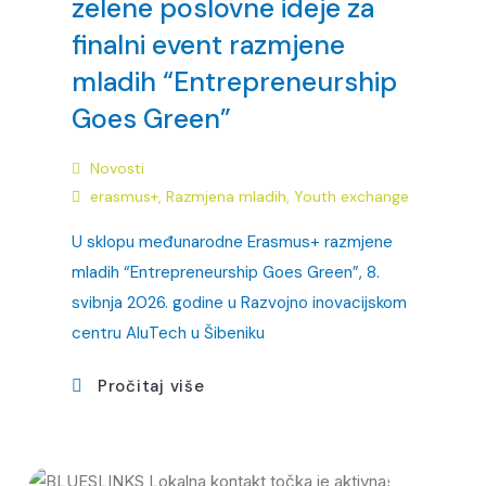
zelene poslovne ideje za
finalni event razmjene
mladih “Entrepreneurship
Goes Green”
Novosti
erasmus+
,
Razmjena mladih
,
Youth exchange
U sklopu međunarodne Erasmus+ razmjene
mladih “Entrepreneurship Goes Green”, 8.
svibnja 2026. godine u Razvojno inovacijskom
centru AluTech u Šibeniku
Pročitaj više