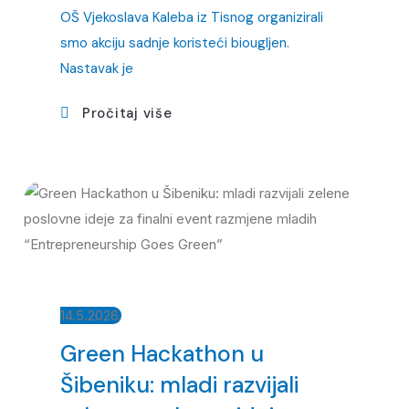
OŠ Vjekoslava Kaleba iz Tisnog organizirali
smo akciju sadnje koristeći biougljen.
Nastavak je
Pročitaj više
14.5.2026.
Green Hackathon u
Šibeniku: mladi razvijali