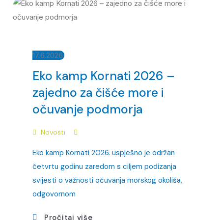
17.6.2026.
Eko kamp Kornati 2026 –
zajedno za čišće more i
očuvanje podmorja
Novosti
Eko kamp Kornati 2026. uspješno je održan
četvrtu godinu zaredom s ciljem podizanja
svijesti o važnosti očuvanja morskog okoliša,
odgovornom
Pročitaj više