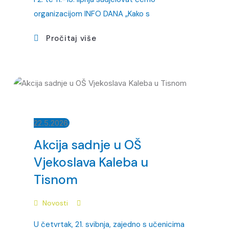
organizacijom INFO DANA „Kako s
Pročitaj više
22.5.2026.
Akcija sadnje u OŠ
Vjekoslava Kaleba u
Tisnom
Novosti
U četvrtak, 21. svibnja, zajedno s učenicima