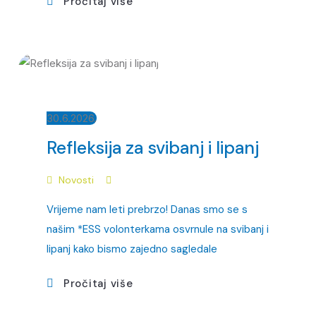
Pročitaj više
30.6.2026.
Refleksija za svibanj i lipanj
Novosti
Vrijeme nam leti prebrzo! Danas smo se s
našim *ESS volonterkama osvrnule na svibanj i
lipanj kako bismo zajedno sagledale
Pročitaj više