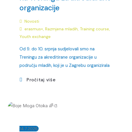
organizacije
Novosti
erasmus+
,
Razmjena mladih
,
Training course
,
Youth exchange
Od 9. do 10. srpnja sudjelovali smo na
Treningu za akreditirane organizacije u
području mladih, koji je u Zagrebu organizirala
Pročitaj više
14.7.2026.