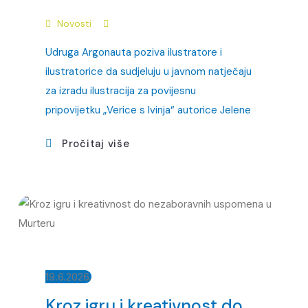
Novosti
Udruga Argonauta poziva ilustratore i
ilustratorice da sudjeluju u javnom natječaju
za izradu ilustracija za povijesnu
pripovijetku „Verice s Ivinja“ autorice Jelene
Pročitaj više
19.6.2026.
Kroz igru i kreativnost do