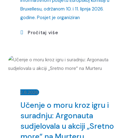
informativnom posjetu Europskoj komisiji u
Bruxellesu, održanom 10. i 11. lipnja 2026.
godine. Posjet je organiziran
Pročitaj više
2.6.2026.
Učenje o moru kroz igru i
suradnju: Argonauta
sudjelovala u akciji „Sretno
more“ na Murteru