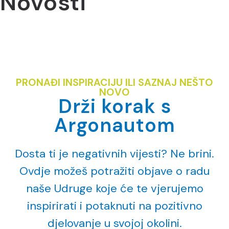
Novosti
PRONAĐI INSPIRACIJU ILI SAZNAJ NEŠTO
NOVO
Drži korak s
Argonautom
Dosta ti je negativnih vijesti? Ne brini.
Ovdje možeš potražiti objave o radu
naše Udruge
koje će te vjerujemo
inspirirati i potaknuti na pozitivno
djelovanje u svojoj okolini.