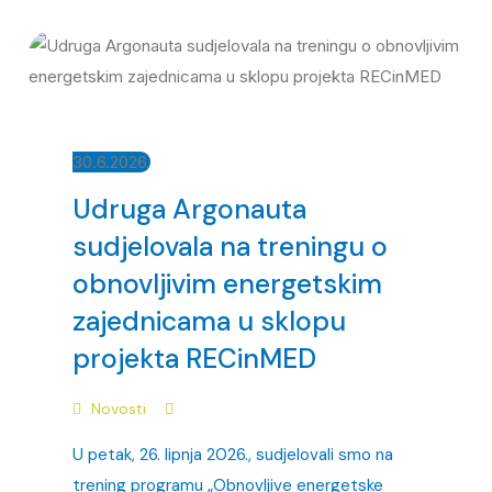
30.6.2026.
Udruga Argonauta
sudjelovala na treningu o
obnovljivim energetskim
zajednicama u sklopu
projekta RECinMED
Novosti
U petak, 26. lipnja 2026., sudjelovali smo na
trening programu „Obnovljive energetske