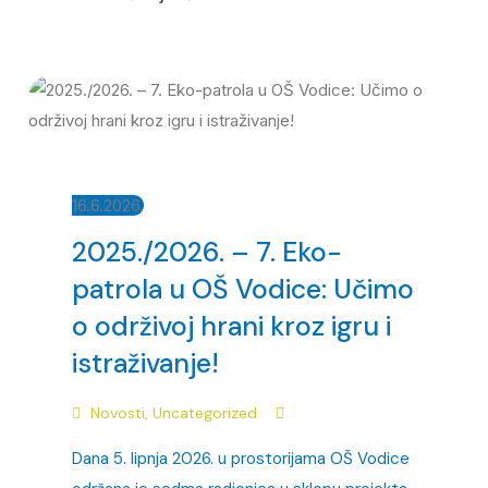
16.6.2026.
2025./2026. – 7. Eko-
patrola u OŠ Vodice: Učimo
o održivoj hrani kroz igru i
istraživanje!
Novosti
,
Uncategorized
Dana 5. lipnja 2026. u prostorijama OŠ Vodice