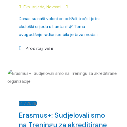
Eko-srijede
,
Novosti
Danas su naši volonteri održali treći Ljetni
ekološki srijeda u Lantani! 🌿 Tema
ovogodišnje radionice bila je brza moda i
Pročitaj više
14.7.2026.
Erasmus+: Sudjelovali smo
na Treningu za akreditirane