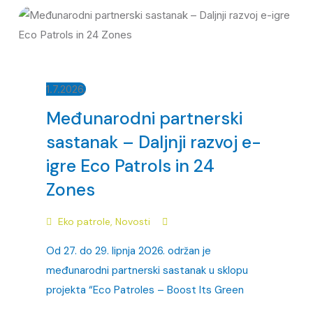
1.7.2026.
Međunarodni partnerski
sastanak – Daljnji razvoj e-
igre Eco Patrols in 24
Zones
Eko patrole
,
Novosti
Od 27. do 29. lipnja 2026. održan je
međunarodni partnerski sastanak u sklopu
projekta “Eco Patroles – Boost Its Green