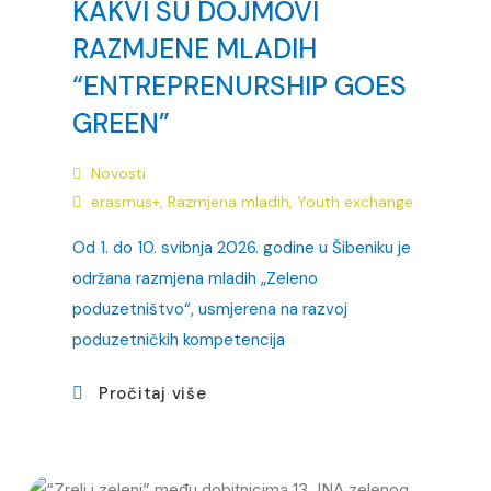
KAKVI SU DOJMOVI
RAZMJENE MLADIH
“ENTREPRENURSHIP GOES
GREEN”
Novosti
erasmus+
,
Razmjena mladih
,
Youth exchange
Od 1. do 10. svibnja 2026. godine u Šibeniku je
održana razmjena mladih „Zeleno
poduzetništvo“, usmjerena na razvoj
poduzetničkih kompetencija
Pročitaj više