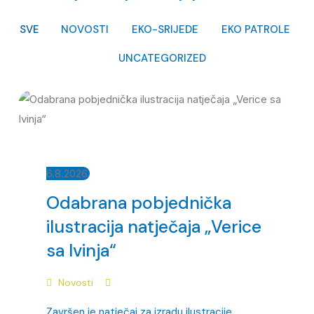
SVE
NOVOSTI
EKO-SRIJEDE
EKO PATROLE
UNCATEGORIZED
6.8.2026.
Odabrana pobjednička
ilustracija natječaja „Verice
sa Ivinja“
Novosti
Završen je natječaj za izradu ilustracije